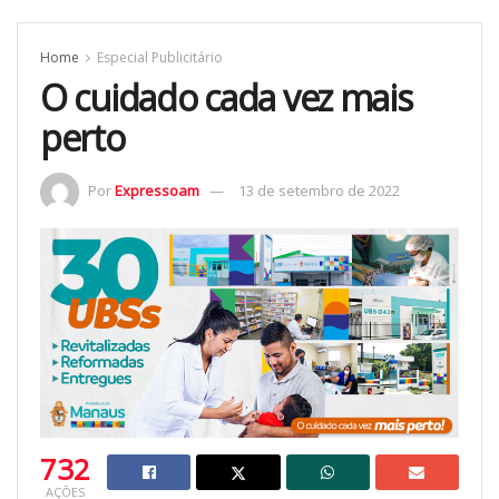
Home
Especial Publicitário
O cuidado cada vez mais
perto
Por
Expressoam
13 de setembro de 2022
732
AÇÕES