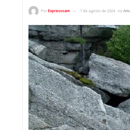
Por
Expressoam
7 de agosto de 2024
no
Am