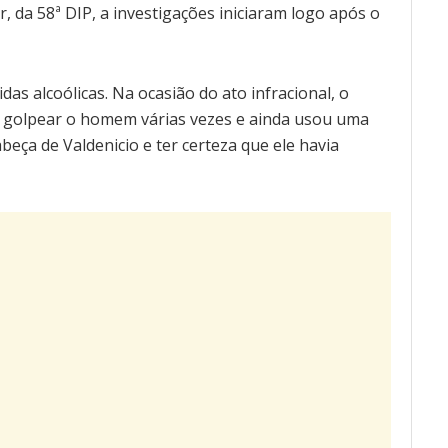
, da 58ª DIP, a investigações iniciaram logo após o
das alcoólicas. Na ocasião do ato infracional, o
a golpear o homem várias vezes e ainda usou uma
beça de Valdenicio e ter certeza que ele havia