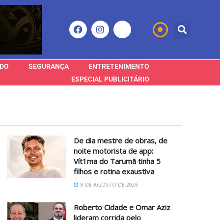
DO
SEGURANÇA
ENTRETENIMENTO
ESPECIAL PUBLICITÁRIO
De dia mestre de obras, de
noite motorista de app:
Vít1ma do Tarumã tinha 5
filhos e rotina exaustiva
8 DE AGOSTO DE 2026
Roberto Cidade e Omar Aziz
lideram corrida pelo