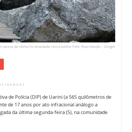
A cabeça da vítima foi amassada com a pedra. Foto: Reprodução - Google
RTISEMENT
tiva de Polícia (DIP) de Uarini (a 565 quilômetros de
e de 17 anos por ato infracional análogo a
ugada da última segunda-feira (5), na comunidade