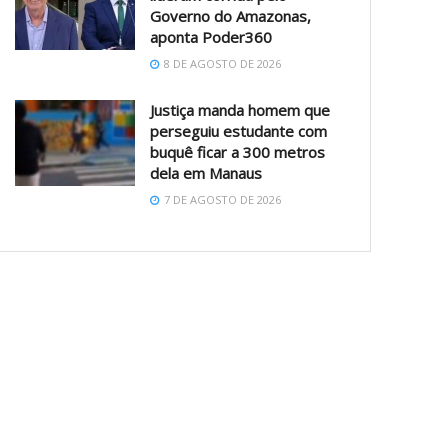
Governo do Amazonas,
aponta Poder360
8 DE AGOSTO DE 2026
Justiça manda homem que
perseguiu estudante com
buquê ficar a 300 metros
dela em Manaus
7 DE AGOSTO DE 2026