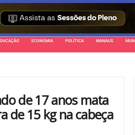
EDUCAÇÃO
ECONOMIA
POLÍTICA
MANAUS
MUN
do de 17 anos mata
a de 15 kg na cabeça