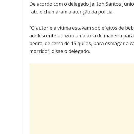
De acordo com o delegado Jailton Santos Junior
fato e chamaram a atenção da polícia.
“O autor e a vítima estavam sob efeitos de bebi
adolescente utilizou uma tora de madeira par
pedra, de cerca de 15 quilos, para esmagar a ca
morrido”, disse o delegado.