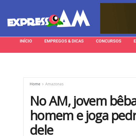
INÍCIO
EMPREGOS & DICAS
CONCURSOS
Home
Amazonas
No AM, jovem bêba
homem e joga pedr
dele