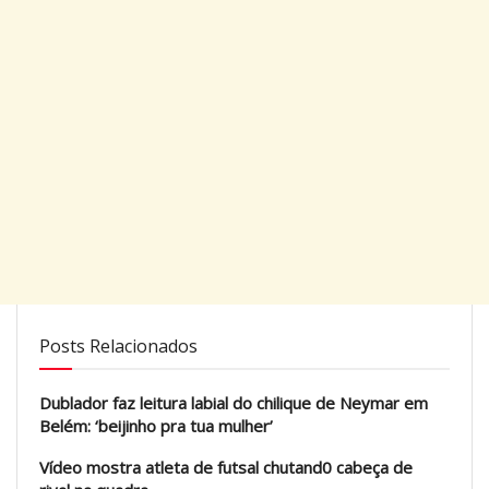
Posts Relacionados
Dublador faz leitura labial do chilique de Neymar em
Belém: ‘beijinho pra tua mulher’
Vídeo mostra atleta de futsal chutand0 cabeça de