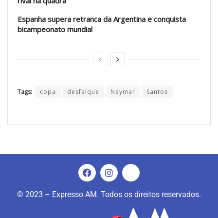
rival na quadra
Espanha supera retranca da Argentina e conquista
bicampeonato mundial
Tags:
copa
desfalque
Neymar
Santos
© 2023 – Expresso AM. Todos os direitos reservados.