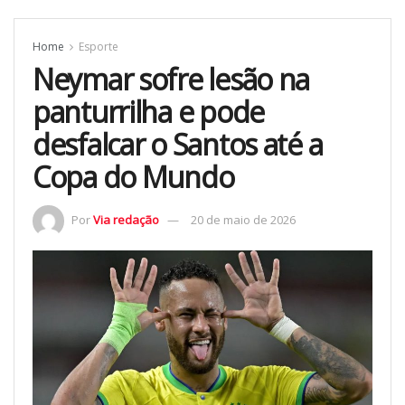
Home
Esporte
Neymar sofre lesão na
panturrilha e pode
desfalcar o Santos até a
Copa do Mundo
Por
Via redação
20 de maio de 2026