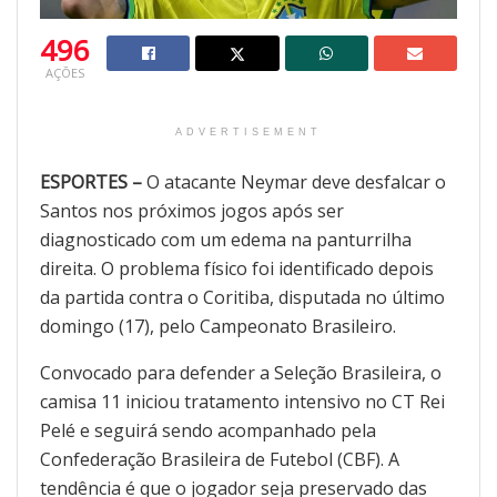
496
AÇÕES
ADVERTISEMENT
ESPORTES –
O atacante
Neymar
deve desfalcar o
Santos nos próximos jogos após ser
diagnosticado com um edema na panturrilha
direita. O problema físico foi identificado depois
da partida contra o Coritiba, disputada no último
domingo (17), pelo Campeonato Brasileiro.
Convocado para defender a Seleção Brasileira, o
camisa 11 iniciou tratamento intensivo no CT Rei
Pelé e seguirá sendo acompanhado pela
Confederação Brasileira de Futebol (CBF). A
tendência é que o jogador seja preservado das