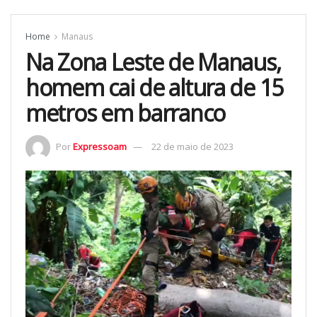
Home
Manaus
Na Zona Leste de Manaus,
homem cai de altura de 15
metros em barranco
Por
Expressoam
22 de maio de 2023