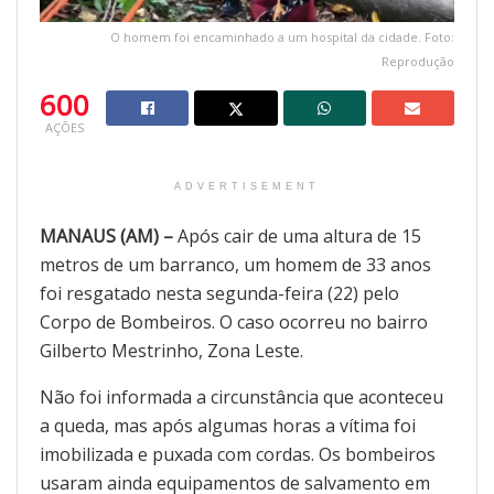
O homem foi encaminhado a um hospital da cidade. Foto:
Reprodução
600
AÇÕES
ADVERTISEMENT
MANAUS (AM) –
Após cair de uma altura de 15
metros de um barranco, um homem de 33 anos
foi resgatado nesta segunda-feira (22) pelo
Corpo de Bombeiros. O caso ocorreu no bairro
Gilberto Mestrinho, Zona Leste.
Não foi informada a circunstância que aconteceu
a queda, mas após algumas horas a vítima foi
imobilizada e puxada com cordas. Os bombeiros
usaram ainda equipamentos de salvamento em