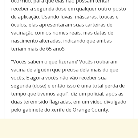
ocorrido, para que elas não possam tentar
receber a segunda dose em qualquer outro posto
de aplicação. Usando luvas, máscaras, toucas e
óculos, elas apresentaram suas carteiras de
vacinação com os nomes reais, mas datas de
nascimento alteradas, indicando que ambas
teriam mais de 65 anoS.
“Vocês sabem o que fizeram? Vocês roubaram
vacina de alguém que precisa dela mais do que
vocês. E agora vocês não vão receber sua
segunda (dose) e então isso é uma total perda de
tempo que tivemos aqui”, diz um policial, após as
duas terem sido flagradas, em um vídeo divulgado
pelo gabinete do xerife de Orange County.