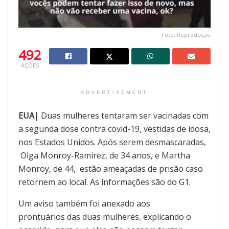
Foto: Reprodução
492
AÇÕES
ADVERTISEMENT
EUA|
Duas mulheres tentaram ser vacinadas com
a segunda dose contra covid-19, vestidas de idosa,
nos Estados Unidos. Após serem desmascaradas,
Olga Monroy-Ramirez, de 34 anos, e Martha
Monroy, de 44, estão ameaçadas de prisão caso
retornem ao local. As informações são do G1.
Um aviso também foi anexado aos
prontuários das duas mulheres, explicando o