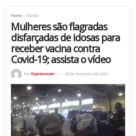
Home
Mundo
Mulheres são flagradas
disfarçadas de idosas para
receber vacina contra
Covid-19; assista o vídeo
Por
Expressoam
20 de fevereiro de 2021