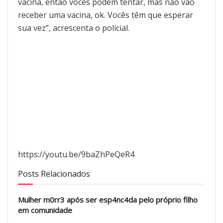
vacina, então vocês podem tentar, mas não vão
receber uma vacina, ok. Vocês têm que esperar
sua vez”, acrescenta o policial.
https://youtu.be/9baZhPeQeR4
Posts Relacionados
Mulher m0rr3 após ser esp4nc4da pelo próprio filho
em comunidade