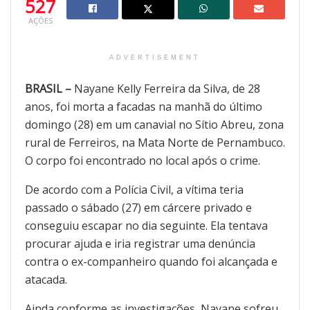
527
AÇÕES
ADVERTISEMENT
BRASIL –
Nayane Kelly Ferreira da Silva, de 28
anos, foi morta a facadas na manhã do último
domingo (28) em um canavial no Sítio Abreu, zona
rural de Ferreiros, na Mata Norte de Pernambuco.
O corpo foi encontrado no local após o crime.
De acordo com a Polícia Civil, a vítima teria
passado o sábado (27) em cárcere privado e
conseguiu escapar no dia seguinte. Ela tentava
procurar ajuda e iria registrar uma denúncia
contra o ex-companheiro quando foi alcançada e
atacada.
Ainda conforme as investigações, Nayane sofreu