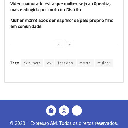
Vídeo: namorado evita que mulher seja atr0pealda,
mas é atingido por moto no Distrito
Mulher m0rr3 após ser esp4nc4da pelo próprio filho
em comunidade
Tags:
denuncia
ex
facadas
morta
mulher
© 2023 – Expresso AM. Todos os direitos reservados.