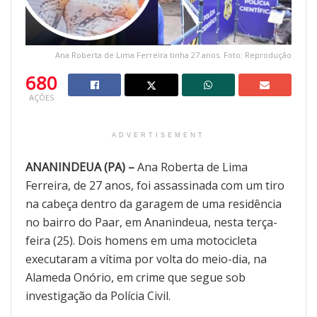
Ana Roberta de Lima Ferreira tinha 27 anos. Foto: Reprodução
680
AÇÕES
ADVERTISEMENT
ANANINDEUA (PA) –
Ana Roberta de Lima
Ferreira, de 27 anos, foi assassinada com um tiro
na cabeça dentro da garagem de uma residência
no bairro do Paar, em Ananindeua, nesta terça-
feira (25). Dois homens em uma motocicleta
executaram a vítima por volta do meio-dia, na
Alameda Onório, em crime que segue sob
investigação da Polícia Civil.