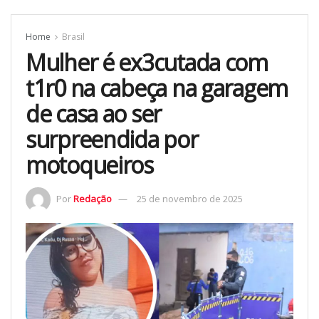
Home
Brasil
Mulher é ex3cutada com
t1r0 na cabeça na garagem
de casa ao ser
surpreendida por
motoqueiros
Por
Redação
25 de novembro de 2025