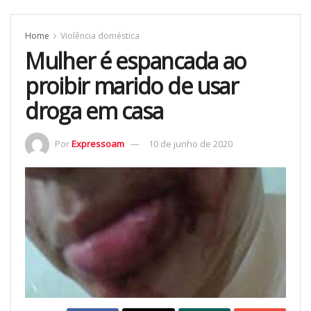
Home
Violência doméstica
Mulher é espancada ao
proibir marido de usar
droga em casa
Por
Expressoam
10 de junho de 2020