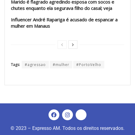
Marido é flagrado agredindo esposa com socos e
chutes enquanto ela segurava filho do casal; veja
Influencer André Rapariga é acusado de espancar a
mulher em Manaus
Tags:
#agressao
#mulher
#PortoVelho
© 2023 – Expresso AM. Todos os direitos reservados.