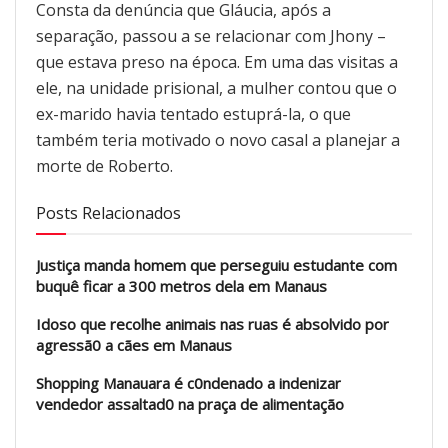
Consta da denúncia que Gláucia, após a
separação, passou a se relacionar com Jhony –
que estava preso na época. Em uma das visitas a
ele, na unidade prisional, a mulher contou que o
ex-marido havia tentado estuprá-la, o que
também teria motivado o novo casal a planejar a
morte de Roberto.
Posts Relacionados
Justiça manda homem que perseguiu estudante com
buquê ficar a 300 metros dela em Manaus
Idoso que recolhe animais nas ruas é absolvido por
agressã0 a cães em Manaus
Shopping Manauara é c0ndenado a indenizar
vendedor assaltad0 na praça de alimentação