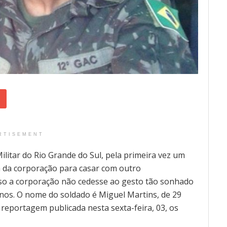
RTISEMENT
ilitar do Rio Grande do Sul, pela primeira vez um
la da corporação para casar com outro
aso a corporação não cedesse ao gesto tão sonhado
anos. O nome do soldado é Miguel Martins, de 29
 reportagem publicada nesta sexta-feira, 03, os