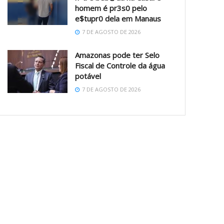
homem é pr3s0 pelo
e$tupr0 dela em Manaus
7 DE AGOSTO DE 2026
Amazonas pode ter Selo
Fiscal de Controle da água
potável
7 DE AGOSTO DE 2026