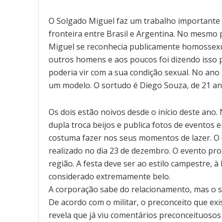
O Solgado Miguel faz um trabalho importante n
fronteira entre Brasil e Argentina. No mesmo p
Miguel se reconhecia publicamente homossexual
outros homens e aos poucos foi dizendo isso 
poderia vir com a sua condição sexual. No an
um modelo. O sortudo é Diego Souza, de 21 an
Os dois estão noivos desde o início deste ano.
dupla troca beijos e publica fotos de eventos
costuma fazer nos seus momentos de lazer. O 
realizado no dia 23 de dezembro. O evento pr
região. A festa deve ser ao estilo campestre, à
considerado extremamente belo.
A corporação sabe do relacionamento, mas o so
De acordo com o militar, o preconceito que exis
revela que já viu comentários preconceituosos 