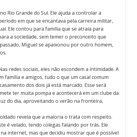
o Rio Grande do Sul. Ele ajuda a controlar a
eríodo em que se encantava pela carreira militar,
. Ele contou para família que se atraía para
para a sociedade, sem temer o preconceito que
o passado, Miguel se apaixonou por outro homem,
os.
 Nas redes sociais, eles não escondem a intimidade. A
 em família e amigos, tudo o que um casal comum
casamento dos dois já está marcado. Esse será
omete ter muita pompa e acontecerá em um clube da
 luz do dia, aproveitando o verão na fronteira,
ldado revela que a maioria o trata com respeito.
te é velado, tendo colegas falando por trás. Ele
na internet, mas que decidiu mostrar que é possível