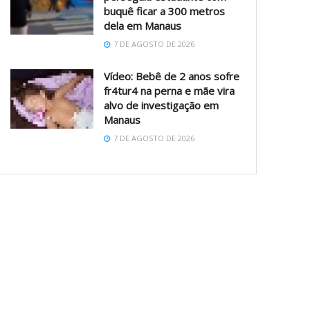
buquê ficar a 300 metros
dela em Manaus
7 DE AGOSTO DE 2026
Vídeo: Bebê de 2 anos sofre
fr4tur4 na perna e mãe vira
alvo de investigação em
Manaus
7 DE AGOSTO DE 2026