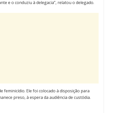
nte e o conduziu à delegacia”, relatou o delegado.
feminicídio. Ele foi colocado à disposição para
anece preso, à espera da audiência de custódia.