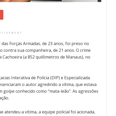
RTISEMENT
 das Forças Armadas, de 23 anos, foi preso no
io contra sua companheira, de 21 anos. O crime
a Cachoeira (a 852 quilômetros de Manaus), no
ias Interativa de Polícia (DIP) e Especializada
resenciaram o autor agredindo a vítima, que estava
m golpe conhecido como “mata-leão”. As agressões
ação.
 atendeu a vítima, a equipe policial foi acionada,