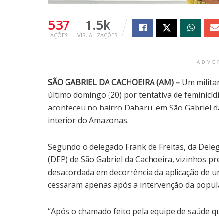
537
1.5k
AÇÕES
VISUALIZAÇÕES
ADVE
SÃO GABRIEL DA CACHOEIRA (AM) –
Um militar
último domingo (20) por tentativa de feminicíd
aconteceu no bairro Dabaru, em São Gabriel d
interior do Amazonas.
Segundo o delegado Frank de Freitas, da Delegac
(DEP) de São Gabriel da Cachoeira, vizinhos p
desacordada em decorrência da aplicação de u
cessaram apenas após a intervenção da popul
“Após o chamado feito pela equipe de saúde que