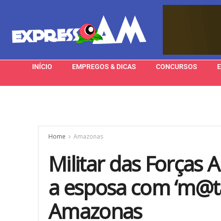
INÍCIO
EMPREGOS & DICAS
CONCURSOS
Home
Amazonas
Militar das Forças
a esposa com ‘m@ta
Amazonas