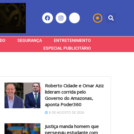
DO
SEGURANÇA
ENTRETENIMENTO
ESPECIAL PUBLICITÁRIO
Roberto Cidade e Omar Aziz
lideram corrida pelo
Governo do Amazonas,
aponta Poder360
8 DE AGOSTO DE 2026
Justiça manda homem que
perseguiu estudante com