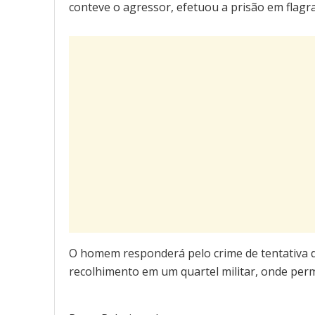
conteve o agressor, efetuou a prisão em flagra
O homem responderá pelo crime de tentativa de 
recolhimento em um quartel militar, onde perm