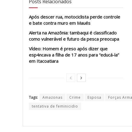
Posts Relacionados
Após descer rua, motociclista perde controle
e bate contra muro em Maués
Alerta na Amazônia: tambaqui é classificado
como vulnerável e futuro da pesca preocupa
Vídeo: Homem é preso após dizer que
esp4ncava a filha de 17 anos para “educá-la”
em Itacoatiara
Tags:
Amazonas
Crime
Esposa
Forças Arm
tentativa de feminicidio