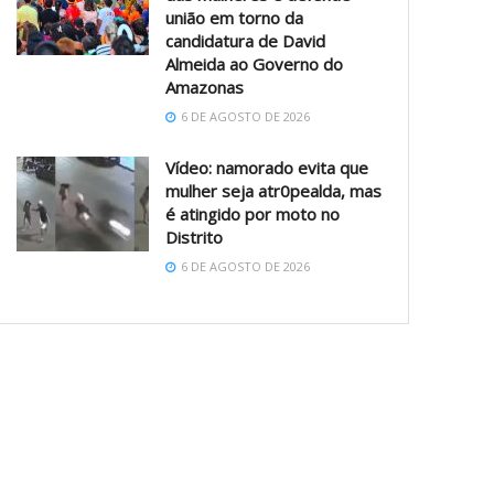
união em torno da
candidatura de David
Almeida ao Governo do
Amazonas
6 DE AGOSTO DE 2026
Vídeo: namorado evita que
mulher seja atr0pealda, mas
é atingido por moto no
Distrito
6 DE AGOSTO DE 2026