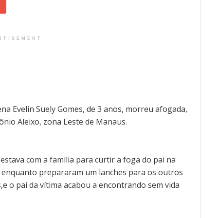
RTISEMENT
uena Evelin Suely Gomes, de 3 anos, morreu afogada,
tônio Aleixo, zona Leste de Manaus.
stava com a família para curtir a foga do pai na
a, enquanto prepararam um lanches para os outros
as,e o pai da vítima acabou a encontrando sem vida