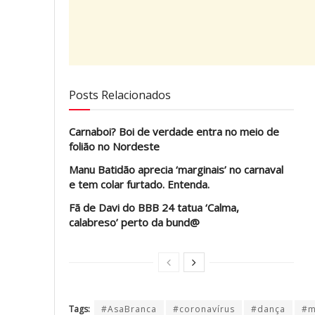
Posts Relacionados
Carnaboi? Boi de verdade entra no meio de
folião no Nordeste
Manu Batidão aprecia ‘marginais’ no carnaval
e tem colar furtado. Entenda.
Fã de Davi do BBB 24 tatua ‘Calma,
calabreso’ perto da bund@
Tags:
#AsaBranca
#coronavírus
#dança
#m