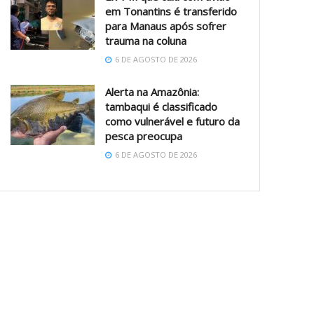
em Tonantins é transferido
para Manaus após sofrer
trauma na coluna
6 DE AGOSTO DE 2026
Alerta na Amazônia:
tambaqui é classificado
como vulnerável e futuro da
pesca preocupa
6 DE AGOSTO DE 2026