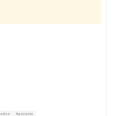
edico
#paciente