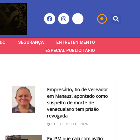
DO
SEGURANÇA
ENTRETENIMENTO
ESPECIAL PUBLICITÁRIO
Empresário, tio de vereador
em Manaus, apontado como
suspeito de morte de
venezuelano tem prisão
revogada
6 DE AGOSTO DE 2026
Ex-PM que caiu com avião