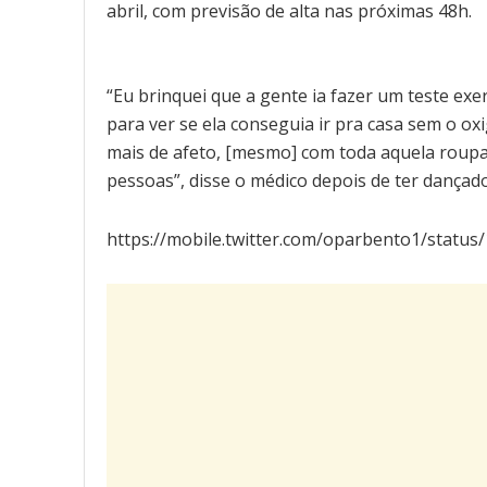
abril, com previsão de alta nas próximas 48h.
“Eu brinquei que a gente ia fazer um teste ex
para ver se ela conseguia ir pra casa sem o ox
mais de afeto, [mesmo] com toda aquela roup
pessoas”, disse o médico depois de ter dançad
https://mobile.twitter.com/oparbento1/statu