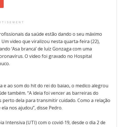
RTISEMENT
ofissionais da saúde estão dando o seu máximo
 Um video que viralizou nesta quarta-feira (22),
çando ‘Asa branca’ de luiz Gonzaga com uma
oronavírus. O video foi gravado no Hospital
buco.
a e ao som do hit do rei do baiao, o medico alegrou
úde também. “A ideia foi vencer as barreiras do
is perto dela para transmitir cuidado. Como a relação
ela nos ajudou”, disse Pedro.
a Intensiva (UTI) com o covid-19, desde o dia 2 de