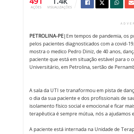
491
1.4k
AÇÕES
VISUALIZAÇÕES
ADVE
PETROLINA-PE
|Em tempos de pandemia, os pr
pelos pacientes diagnosticados com a covid-19.
mostra o medico Pedro Diniz, de 40 anos, dan
paciente que está em situação estável para o c
Universitário, em Petrolina, sertão de Pernam
A sala da UTI se tranaformou em pista de danç
o dia da sua paciente e dos profissionais de sa
isolamento físico social e emocional e ficar ma
terapêutica é sempre mútua, nós a ajudamos e 
A paciente está internada na Unidade de Terapi