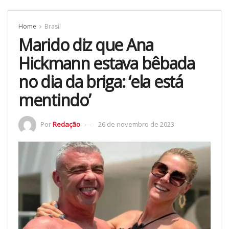
Home
Brasil
Marido diz que Ana
Hickmann estava bêbada
no dia da briga: ‘ela está
mentindo’
Por
Redação
26 de novembro de 2023