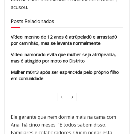
acusou.
Posts Relacionados
Vídeo: menino de 12 anos é atr0pelad0 e arrastad0
por caminhão, mas se levanta normalmente
Vídeo: namorado evita que mulher seja atr0pealda,
mas é atingido por moto no Distrito
Mulher m0rr3 após ser esp4nc4da pelo próprio filho
em comunidade
Ele garante que nem dormia mais na cama com
Ana, há cinco meses. “E todos sabem disso.
Familiares e colaboradores. Quem negar está