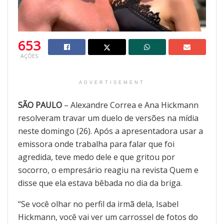
653
AÇÕES
ADVERTISEMENT
SÃO PAULO
– Alexandre Correa e Ana Hickmann
resolveram travar um duelo de versões na mídia
neste domingo (26). Após a apresentadora usar a
emissora onde trabalha para falar que foi
agredida, teve medo dele e que gritou por
socorro, o empresário reagiu na revista Quem e
disse que ela estava bêbada no dia da briga.
“Se você olhar no perfil da irmã dela, Isabel
Hickmann, você vai ver um carrossel de fotos do