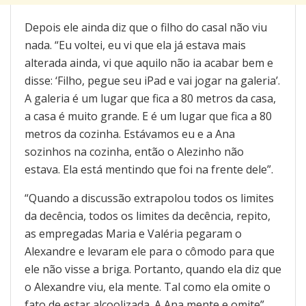
Depois ele ainda diz que o filho do casal não viu
nada. “Eu voltei, eu vi que ela já estava mais
alterada ainda, vi que aquilo não ia acabar bem e
disse: ‘Filho, pegue seu iPad e vai jogar na galeria’.
A galeria é um lugar que fica a 80 metros da casa,
a casa é muito grande. E é um lugar que fica a 80
metros da cozinha. Estávamos eu e a Ana
sozinhos na cozinha, então o Alezinho não
estava. Ela está mentindo que foi na frente dele”.
“Quando a discussão extrapolou todos os limites
da decência, todos os limites da decência, repito,
as empregadas Maria e Valéria pegaram o
Alexandre e levaram ele para o cômodo para que
ele não visse a briga. Portanto, quando ela diz que
o Alexandre viu, ela mente. Tal como ela omite o
fato de estar alcoolizada. A Ana mente e omite”,