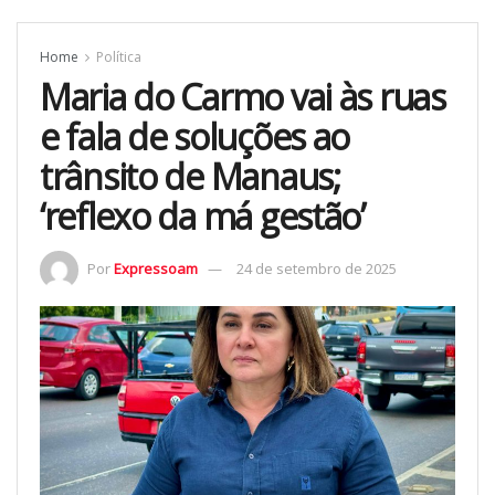
Home
Política
Maria do Carmo vai às ruas
e fala de soluções ao
trânsito de Manaus;
‘reflexo da má gestão’
Por
Expressoam
24 de setembro de 2025