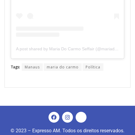
A post shared by Maria Do Carmo Seffair (@mariadocarmoseffair)
Tags:
Manaus
maria do carmo
Política
© 2023 – Expresso AM. Todos os direitos reservados.