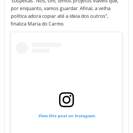
‘suspeitas’. Nós, sim, temos projetos viáveis que,
por enquanto, vamos guardar. Afinal, a velha
política adora copiar até a ideia dos outros”,
finaliza Maria do Carmo.
View this post on Instagram