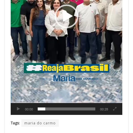
00:00
00:28
Tags:
maria do carmo