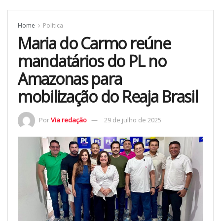
Home
Política
Maria do Carmo reúne
mandatários do PL no
Amazonas para
mobilização do Reaja Brasil
Por
Via redação
29 de julho de 2025