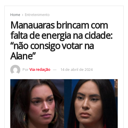
Home
Entretenimento
Manauaras brincam com
falta de energia na cidade:
“não consigo votar na
Alane”
Por
Via redação
14 de abril de 2024