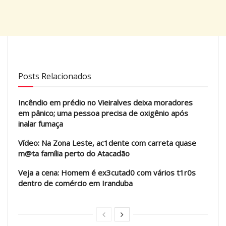
Posts Relacionados
Incêndio em prédio no Vieiralves deixa moradores
em pânico; uma pessoa precisa de oxigênio após
inalar fumaça
Vídeo: Na Zona Leste, ac1dente com carreta quase
m@ta família perto do Atacadão
Veja a cena: Homem é ex3cutad0 com vários t1r0s
dentro de comércio em Iranduba