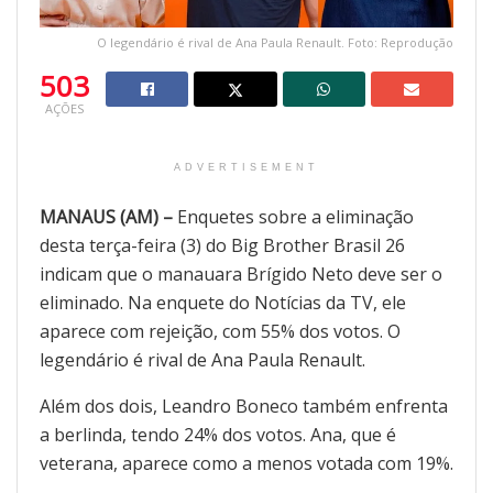
O legendário é rival de Ana Paula Renault. Foto: Reprodução
503
AÇÕES
ADVERTISEMENT
MANAUS (AM) –
Enquetes sobre a eliminação
desta terça-feira (3) do Big Brother Brasil 26
indicam que o manauara Brígido Neto deve ser o
eliminado. Na enquete do Notícias da TV, ele
aparece com rejeição, com 55% dos votos. O
legendário é rival de Ana Paula Renault.
Além dos dois, Leandro Boneco também enfrenta
a berlinda, tendo 24% dos votos. Ana, que é
veterana, aparece como a menos votada com 19%.