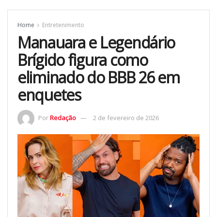
Home
Entretenimento
Manauara e Legendário
Brígido figura como
eliminado do BBB 26 em
enquetes
Por
Redação
2 de fevereiro de 2026