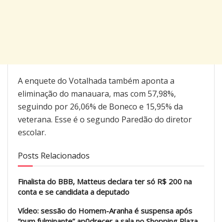
A enquete do Votalhada também aponta a
eliminação do manauara, mas com 57,98%,
seguindo por 26,06% de Boneco e 15,95% da
veterana. Esse é o segundo Paredão do diretor
escolar.
Posts Relacionados
Finalista do BBB, Matteus declara ter só R$ 200 na
conta e se candidata a deputado
Vídeo: sessão do Homem-Aranha é suspensa após
“pum fulminante” ap0drecer a sala no Shopping Plaza