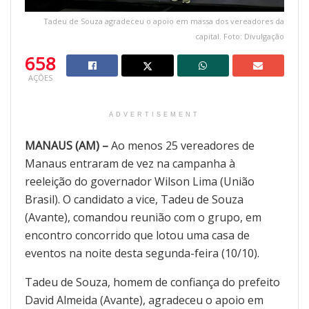
Tadeu de Souza agradeceu o apoio em massa dos vereadores da
capital. Foto: Divulgação
658
AÇÕES
ADVERTISEMENT
MANAUS (AM) –
Ao menos 25 vereadores de
Manaus entraram de vez na campanha à
reeleição do governador Wilson Lima (União
Brasil). O candidato a vice, Tadeu de Souza
(Avante), comandou reunião com o grupo, em
encontro concorrido que lotou uma casa de
eventos na noite desta segunda-feira (10/10).
Tadeu de Souza, homem de confiança do prefeito
David Almeida (Avante), agradeceu o apoio em