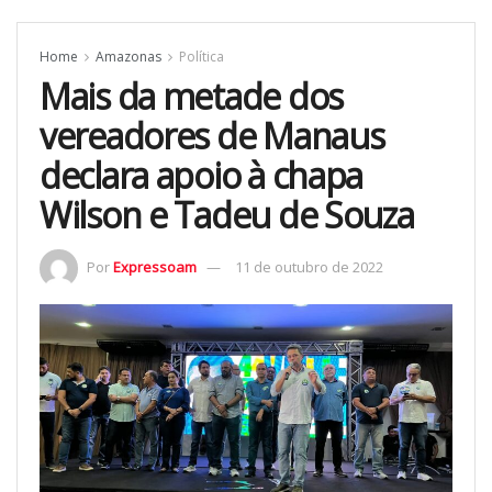
Home
Amazonas
Política
Mais da metade dos
vereadores de Manaus
declara apoio à chapa
Wilson e Tadeu de Souza
Por
Expressoam
11 de outubro de 2022