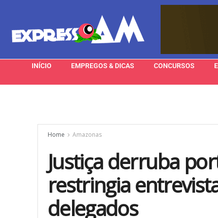
INÍCIO
EMPREGOS & DICAS
CONCURSOS
Home
Amazonas
Justiça derruba po
restringia entrevist
delegados