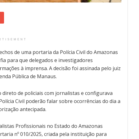
RTISEMENT
echos de uma portaria da Polícia Civil do Amazonas
fia para que delegados e investigadores
mações à imprensa. A decisão foi assinada pelo juiz
zenda Pública de Manaus.
direto de policiais com jornalistas e configurava
olícia Civil poderão falar sobre ocorrências do dia a
orização antecipada.
nalistas Profissionais no Estado do Amazonas
taria nº 010/2025, criada pela instituição para