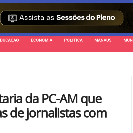
EDUCAÇÃO
ECONOMIA
POLÍTICA
MANAUS
MUN
rtaria da PC-AM que
as de jornalistas com