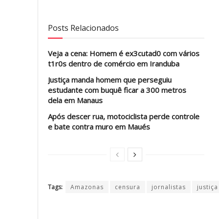
Posts Relacionados
Veja a cena: Homem é ex3cutad0 com vários
t1r0s dentro de comércio em Iranduba
Justiça manda homem que perseguiu
estudante com buquê ficar a 300 metros
dela em Manaus
Após descer rua, motociclista perde controle
e bate contra muro em Maués
Tags:
Amazonas
censura
jornalistas
justiça