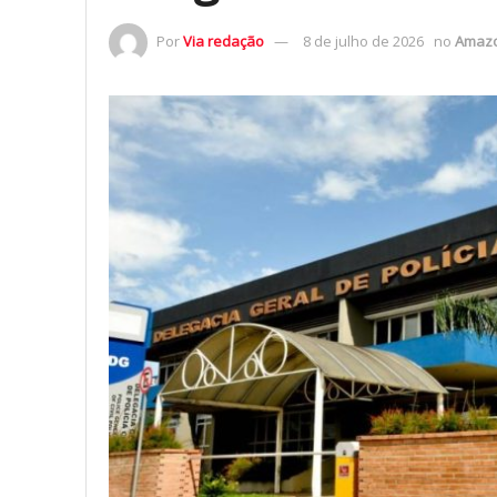
Por
Via redação
8 de julho de 2026
no
Amaz