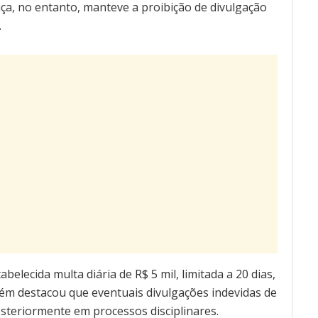
tiça, no entanto, manteve a proibição de divulgação
.
elecida multa diária de R$ 5 mil, limitada a 20 dias,
ém destacou que eventuais divulgações indevidas de
steriormente em processos disciplinares.