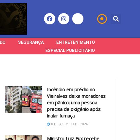
DO
SEGURANÇA
ENTRETENIMENTO
ESPECIAL PUBLICITÁRIO
Incêndio em prédio no
Vieiralves deixa moradores
em pânico; uma pessoa
precisa de oxigênio após
inalar fumaça
8 DE AGOSTO DE 2026
Ministro Luiz Fux recebe