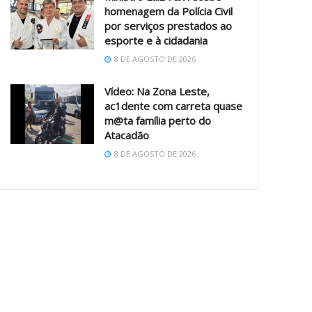
homenagem da Polícia Civil
por serviços prestados ao
esporte e à cidadania
8 DE AGOSTO DE 2026
Vídeo: Na Zona Leste,
ac1dente com carreta quase
m@ta família perto do
Atacadão
8 DE AGOSTO DE 2026