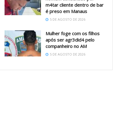
m4tar cliente dentro de bar
é preso em Manaus
5 DE AGOSTO DE 2026
Mulher foge com os filhos
após ser agr3did4 pelo
companheiro no AM
5 DE AGOSTO DE 2026