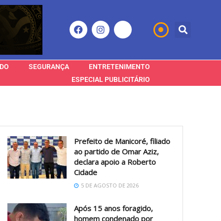
DO
SEGURANÇA
ENTRETENIMENTO
ESPECIAL PUBLICITÁRIO
Prefeito de Manicoré, filiado
ao partido de Omar Aziz,
declara apoio a Roberto
Cidade
5 DE AGOSTO DE 2026
Após 15 anos foragido,
homem condenado por