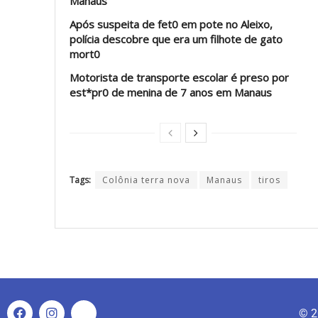
Manaus
Após suspeita de fet0 em pote no Aleixo,
polícia descobre que era um filhote de gato
mort0
Motorista de transporte escolar é preso por
est*pr0 de menina de 7 anos em Manaus
Tags:
Colônia terra nova
Manaus
tiros
© 2