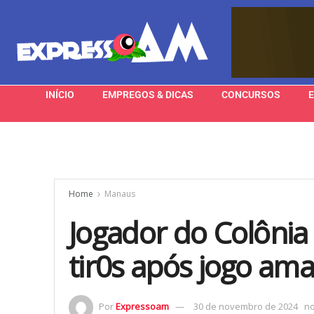
INÍCIO
EMPREGOS & DICAS
CONCURSOS
Home
Manaus
Jogador do Colônia
tir0s após jogo a
Por
Expressoam
30 de novembro de 2024
n