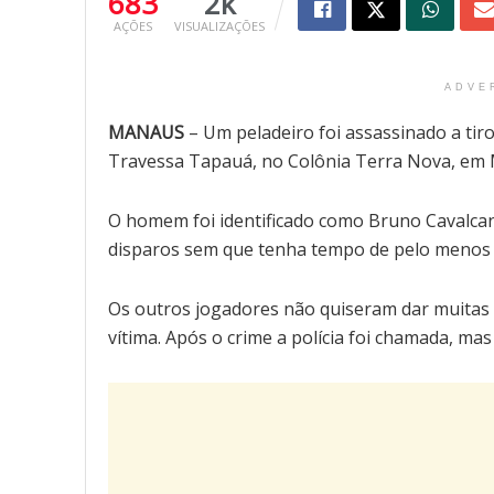
683
2k
AÇÕES
VISUALIZAÇÕES
ADVE
MANAUS
– Um peladeiro foi assassinado a tir
Travessa Tapauá, no Colônia Terra Nova, em
O homem foi identificado como Bruno Cavalcant
disparos sem que tenha tempo de pelo menos t
Os outros jogadores não quiseram dar muitas
vítima. Após o crime a polícia foi chamada, m