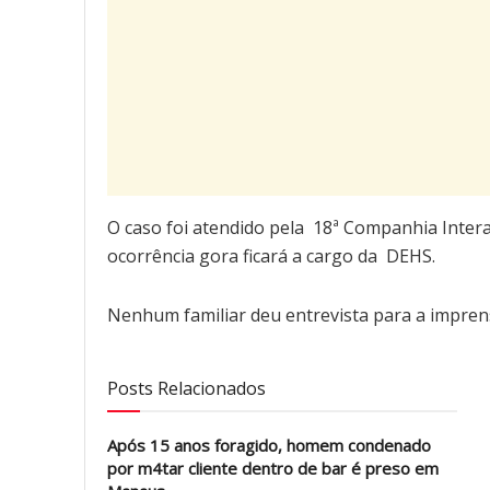
O caso foi atendido pela 18ª Companhia Intera
ocorrência gora ficará a cargo da DEHS.
Nenhum familiar deu entrevista para a imprens
Posts Relacionados
Após 15 anos foragido, homem condenado
por m4tar cliente dentro de bar é preso em