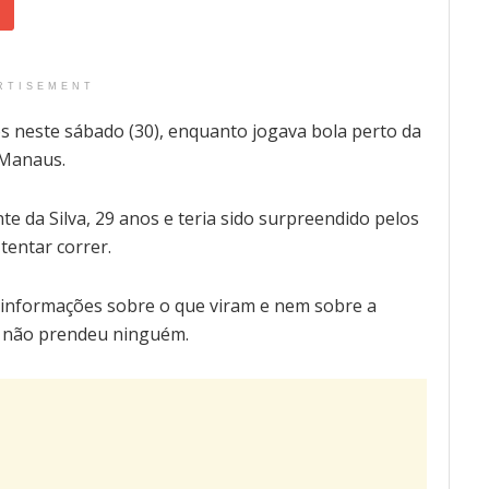
RTISEMENT
os neste sábado (30), enquanto jogava bola perto da
 Manaus.
e da Silva, 29 anos e teria sido surpreendido pelos
entar correr.
 informações sobre o que viram e nem sobre a
as não prendeu ninguém.