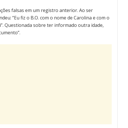
ções falsas em um registro anterior. Ao ser
ndeu: “Eu fiz o B.O. com o nome de Carolina e com o
i”. Questionada sobre ter informado outra idade,
ocumento”.