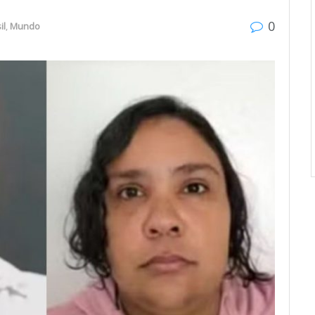
0
il
,
Mundo