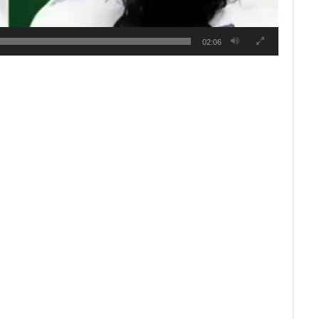
02:06