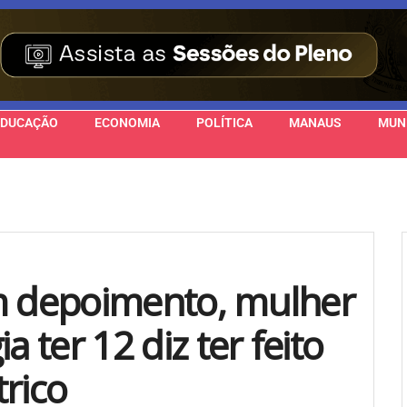
EDUCAÇÃO
ECONOMIA
POLÍTICA
MANAUS
MUN
 Em depoimento, mulher
a ter 12 diz ter feito
rico