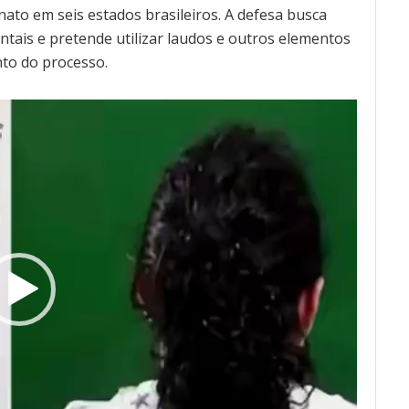
nato em seis estados brasileiros. A defesa busca
tais e pretende utilizar laudos e outros elementos
nto do processo.