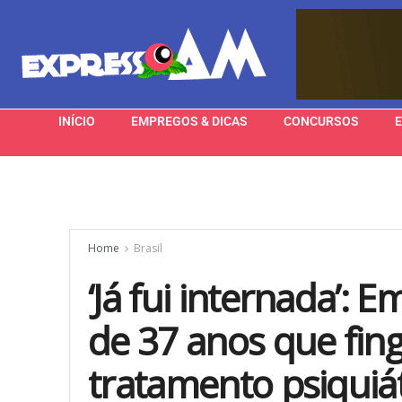
INÍCIO
EMPREGOS & DICAS
CONCURSOS
Home
Brasil
‘Já fui internada’:
de 37 anos que fingi
tratamento psiquiát