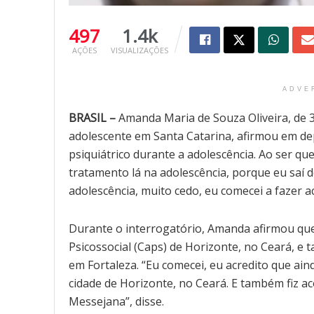
497
1.4k
AÇÕES
VISUALIZAÇÕES
ADVE
BRASIL –
Amanda Maria de Souza Oliveira, de 3
adolescente em Santa Catarina, afirmou em de
psiquiátrico durante a adolescência. Ao ser qu
tratamento lá na adolescência, porque eu saí 
adolescência, muito cedo, eu comecei a fazer 
Durante o interrogatório, Amanda afirmou qu
Psicossocial (Caps) de Horizonte, no Ceará, 
em Fortaleza. “Eu comecei, eu acredito que ai
cidade de Horizonte, no Ceará. E também fiz
Messejana”, disse.