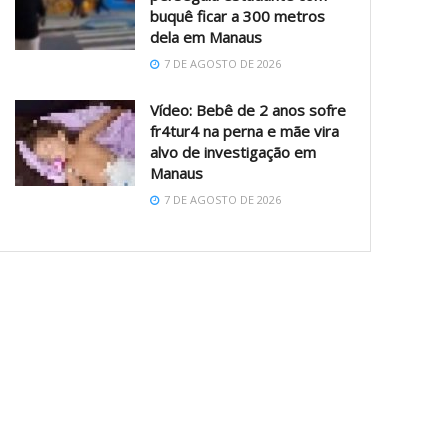
buquê ficar a 300 metros
dela em Manaus
7 DE AGOSTO DE 2026
Vídeo: Bebê de 2 anos sofre
fr4tur4 na perna e mãe vira
alvo de investigação em
Manaus
7 DE AGOSTO DE 2026