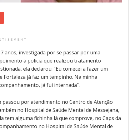
RTISEMENT
7 anos, investigada por se passar por uma
poimento à polícia que realizou tratamento
estionada, ela declarou: “Eu comecei a fazer um
de Fortaleza já faz um tempinho. Na minha
acompanhamento, já fui internada”.
e passou por atendimento no Centro de Atenção
e também no Hospital de Saúde Mental de Messejana,
nda tem alguma fichinha lá que comprove, no Caps da
 acompanhamento no Hospital de Saúde Mental de