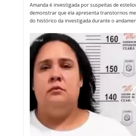
Amanda é investigada por suspeitas de estelio
demonstrar que ela apresenta transtornos men
do histórico da investigada durante o andame
Tocador
de
vídeo