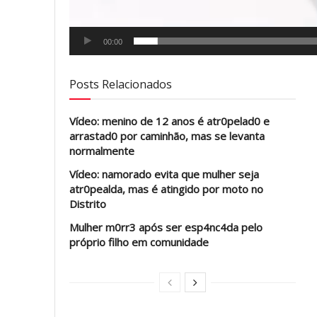
00:00
Posts Relacionados
Vídeo: menino de 12 anos é atr0pelad0 e
arrastad0 por caminhão, mas se levanta
normalmente
Vídeo: namorado evita que mulher seja
atr0pealda, mas é atingido por moto no
Distrito
Mulher m0rr3 após ser esp4nc4da pelo
próprio filho em comunidade