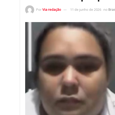
Por
Via redação
11 de junho de 2026
no
Bras