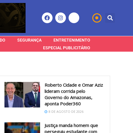
DO
SEGURANÇA
ENTRETENIMENTO
ESPECIAL PUBLICITÁRIO
Roberto Cidade e Omar Aziz
lideram corrida pelo
Governo do Amazonas,
aponta Poder360
8 DE AGOSTO DE 2026
Justiça manda homem que
perseguiu estudante com