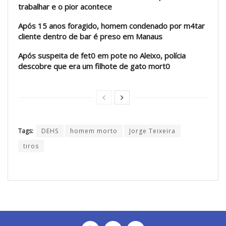
trabalhar e o pior acontece
Após 15 anos foragido, homem condenado por m4tar
cliente dentro de bar é preso em Manaus
Após suspeita de fet0 em pote no Aleixo, polícia
descobre que era um filhote de gato mort0
Tags:
DEHS
homem morto
Jorge Teixeira
tiros