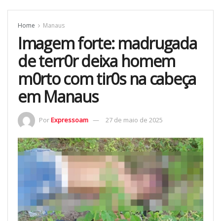
Home
Manaus
Imagem forte: madrugada
de terr0r deixa homem
m0rto com tir0s na cabeça
em Manaus
Por
Expressoam
27 de maio de 2025