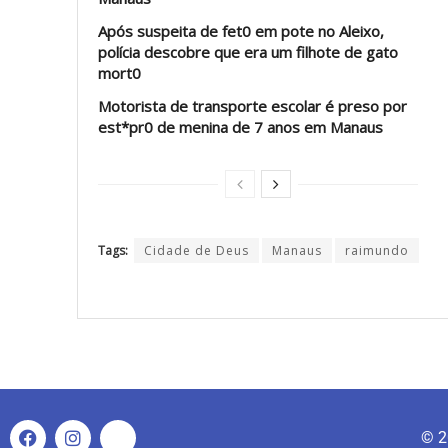
Após suspeita de fet0 em pote no Aleixo,
polícia descobre que era um filhote de gato
mort0
Motorista de transporte escolar é preso por
est*pr0 de menina de 7 anos em Manaus
Tags:
Cidade de Deus
Manaus
raimundo
© 2