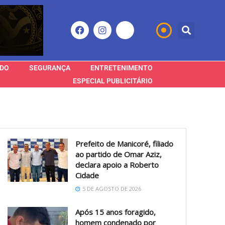
DO
SEGURANÇA
ENTRETENIMENTO
ESPECIAL PUBLICITÁRIO
Prefeito de Manicoré, filiado
ao partido de Omar Aziz,
declara apoio a Roberto
Cidade
5 DE AGOSTO DE 2026
Após 15 anos foragido,
homem condenado por