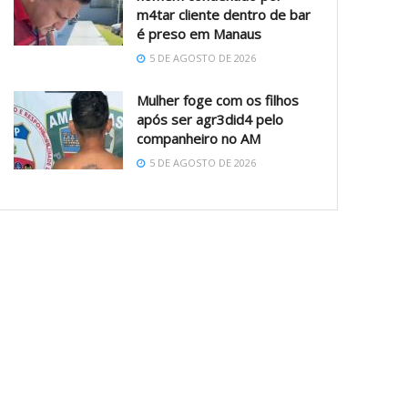
m4tar cliente dentro de bar
é preso em Manaus
5 DE AGOSTO DE 2026
Mulher foge com os filhos
após ser agr3did4 pelo
companheiro no AM
5 DE AGOSTO DE 2026