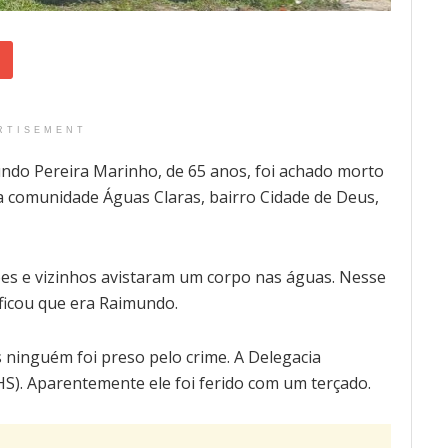
RTISEMENT
do Pereira Marinho, de 65 anos, foi achado morto
a comunidade Águas Claras, bairro Cidade de Deus,
ções e vizinhos avistaram um corpo nas águas. Nesse
ificou que era Raimundo.
 ninguém foi preso pelo crime. A Delegacia
S). Aparentemente ele foi ferido com um terçado.