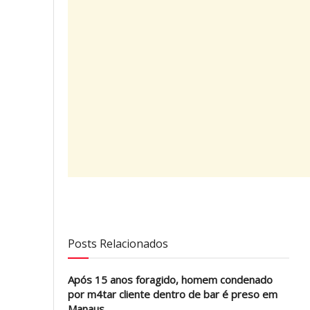
Posts Relacionados
Após 15 anos foragido, homem condenado
por m4tar cliente dentro de bar é preso em
Manaus