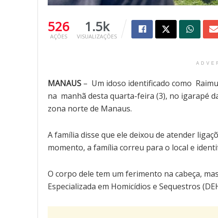
526
1.5k
AÇÕES
VISUALIZAÇÕES
ADVE
MANAUS
– Um idoso identificado como Raimun
na manhã desta quarta-feira (3), no igarapé d
zona norte de Manaus.
A família disse que ele deixou de atender liga
momento, a família correu para o local e ident
O corpo dele tem um ferimento na cabeça, mas
Especializada em Homicídios e Sequestros (DEH