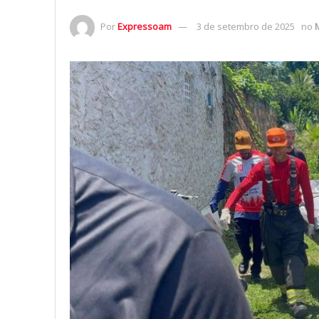
Por
Expressoam
3 de setembro de 2025
no