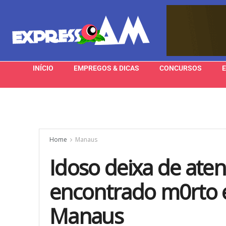
INÍCIO
EMPREGOS & DICAS
CONCURSOS
Home
Manaus
Idoso deixa de aten
encontrado m0rto 
Manaus