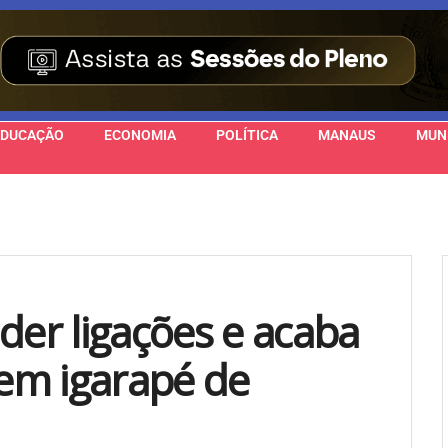
EDUCAÇÃO
ECONOMIA
POLÍTICA
MANAUS
MUN
der ligações e acaba
em igarapé de