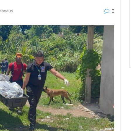
0
Manaus