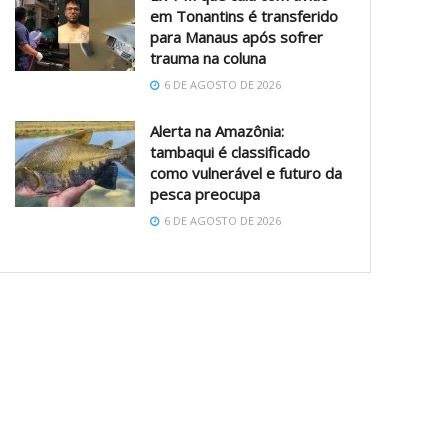
em Tonantins é transferido
para Manaus após sofrer
trauma na coluna
6 DE AGOSTO DE 2026
Alerta na Amazônia:
tambaqui é classificado
como vulnerável e futuro da
pesca preocupa
6 DE AGOSTO DE 2026