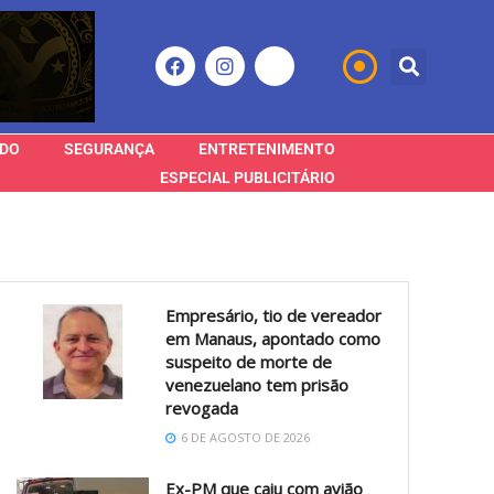
DO
SEGURANÇA
ENTRETENIMENTO
ESPECIAL PUBLICITÁRIO
Empresário, tio de vereador
em Manaus, apontado como
suspeito de morte de
venezuelano tem prisão
revogada
6 DE AGOSTO DE 2026
Ex-PM que caiu com avião