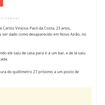
RTISEMENT
 de Carlos Vinícius Pacó da Costa, 23 anos,
ós ser dado como desaparecido em Novo Airão, no
ando ele saiu de casa para ir a um bar, e de lá saiu
cada.
ltura do quilômetro 27 próximo a um posto de