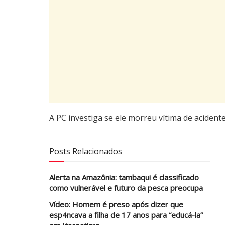
A PC investiga se ele morreu vítima de acident
Posts Relacionados
Alerta na Amazônia: tambaqui é classificado
como vulnerável e futuro da pesca preocupa
Vídeo: Homem é preso após dizer que
esp4ncava a filha de 17 anos para “educá-la”