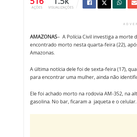
516
1.5k
AÇÕES
VISUALIZAÇÕES
ADVE
AMAZONAS
– A Polícia Civil investiga a morte
encontrado morto nesta quarta-feira (22), ap
Amazonas.
A última notícia dele foi de sexta-feira (17), qu
para encontrar uma mulher, ainda não identifi
Ele foi achado morto na rodovia AM-352, na a
gasolina. No bar, ficaram a jaqueta e o celular.