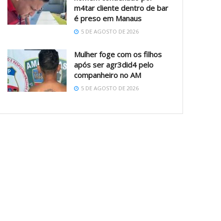
m4tar cliente dentro de bar
é preso em Manaus
5 DE AGOSTO DE 2026
Mulher foge com os filhos
após ser agr3did4 pelo
companheiro no AM
5 DE AGOSTO DE 2026