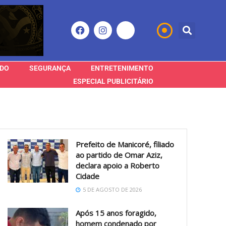
DO
SEGURANÇA
ENTRETENIMENTO
ESPECIAL PUBLICITÁRIO
Prefeito de Manicoré, filiado
ao partido de Omar Aziz,
declara apoio a Roberto
Cidade
5 DE AGOSTO DE 2026
Após 15 anos foragido,
homem condenado por