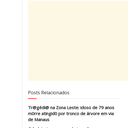
Posts Relacionados
Tr@gédi@ na Zona Leste: idoso de 79 anos
m0rre atingid0 por tronco de árvore em via
de Manaus