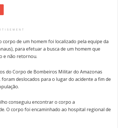
RTISEMENT
 o corpo de um homem foi localizado pela equipe da
anaus), para efetuar a busca de um homem que
o e não retornou.
os do Corpo de Bombeiros Militar do Amazonas
foram deslocados para o lugar do acidente a fim de
opulação.
lho conseguiu encontrar o corpo a
. O corpo foi encaminhado ao hospital regional de