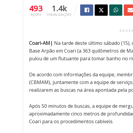
493
1.4k
AÇÕES
VISUALIZAÇÕES
ADVE
Coari-AM|
Na tarde deste último sábado (15),
Base Arpão em Coari (a 363 quilômetros de M
pulou de um flutuante para tomar banho no ri
De acordo com informações da equipe, membr
(CBMAM), juntamente com a equipe de serviço, 
realizarem as buscas na área apontada pela p
Após 50 minutos de buscas, a equipe de mergu
aproximadamente cinco metros de profundidade
Coari para os procedimentos cabíveis.