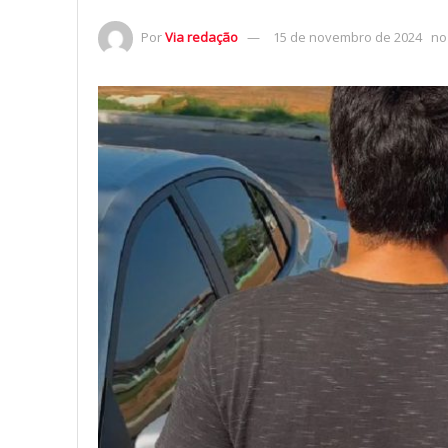
Por
Via redação
15 de novembro de 2024
no