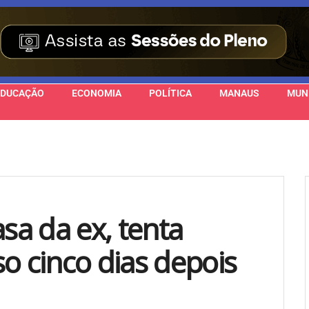
EDUCAÇÃO
ECONOMIA
POLÍTICA
MANAUS
MUN
a da ex, tenta
o cinco dias depois