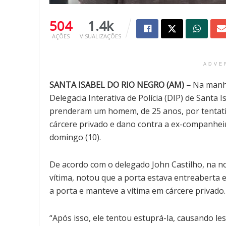
504
1.4k
AÇÕES
VISUALIZAÇÕES
ADVE
SANTA ISABEL DO RIO NEGRO (AM) –
Na manhã 
Delegacia Interativa de Polícia (DIP) de Santa
prenderam um homem, de 25 anos, por tentativa
cárcere privado e dano contra a ex-companheira
domingo (10).
De acordo com o delegado John Castilho, na no
vítima, notou que a porta estava entreaberta 
a porta e manteve a vítima em cárcere privado.
“Após isso, ele tentou estuprá-la, causando le