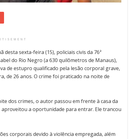
RTISEMENT
desta sexta-feira (15), policiais civis da 76ª
 Isabel do Rio Negro (a 630 quilômetros de Manaus),
 de estupro qualificado pela lesão corporal grave,
, de 26 anos. O crime foi praticado na noite de
ite dos crimes, o autor passou em frente à casa da
e aproveitou a oportunidade para entrar. Ele trancou
sões corporais devido à violência empregada, além