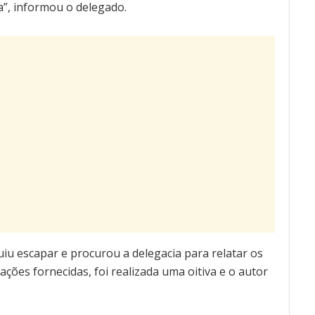
ma”, informou o delegado.
uiu escapar e procurou a delegacia para relatar os
ções fornecidas, foi realizada uma oitiva e o autor