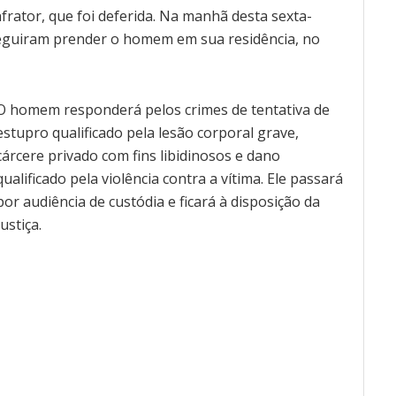
infrator, que foi deferida. Na manhã desta sexta-
onseguiram prender o homem em sua residência, no
O homem responderá pelos crimes de tentativa de
estupro qualificado pela lesão corporal grave,
cárcere privado com fins libidinosos e dano
qualificado pela violência contra a vítima. Ele passará
por audiência de custódia e ficará à disposição da
Justiça.