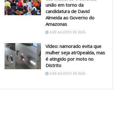
união em torno da
candidatura de David
Almeida ao Governo do
Amazonas
6 DE AGOSTO DE 2026
Vídeo: namorado evita que
mulher seja atr0pealda, mas
é atingido por moto no
Distrito
6 DE AGOSTO DE 2026