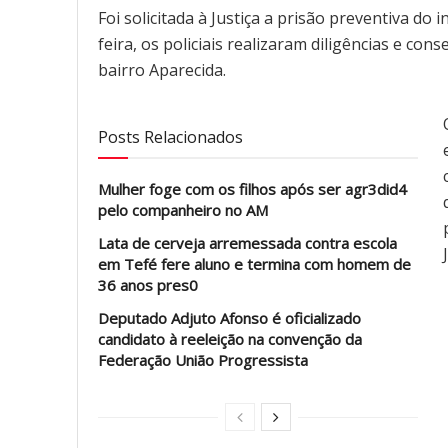
Foi solicitada à Justiça a prisão preventiva do 
feira, os policiais realizaram diligências e c
bairro Aparecida.
Posts Relacionados
Mulher foge com os filhos após ser agr3did4
pelo companheiro no AM
Lata de cerveja arremessada contra escola
em Tefé fere aluno e termina com homem de
36 anos pres0
Deputado Adjuto Afonso é oficializado
candidato à reeleição na convenção da
Federação União Progressista