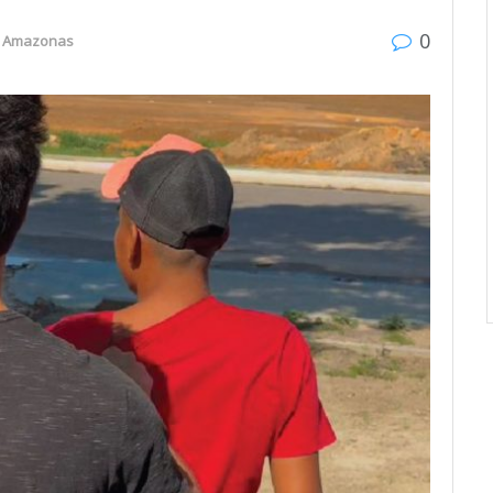
0
Amazonas