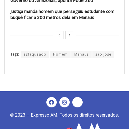
Governo do Amazonas, aponta Poder360
Justiça manda homem que perseguiu estudante com
buquê ficar a 300 metros dela em Manaus
Tags:
esfaqueado
Homem
Manaus
são josé
© 2023 – Expresso AM. Todos os direitos reservados.