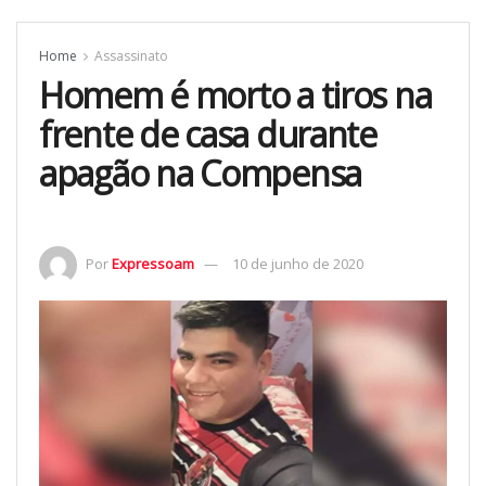
Home
Assassinato
Homem é morto a tiros na
frente de casa durante
apagão na Compensa
Por
Expressoam
10 de junho de 2020