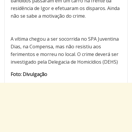
bandidos passaram em um carro na frente da
residência de Igor e efetuaram os disparos. Ainda
não se sabe a motivação do crime.
A vítima chegou a ser socorrida no SPA Juventina
Dias, na Compensa, mas não resistiu aos
ferimentos e morreu no local. O crime deverá ser
investigado pela Delegacia de Homicídios (DEHS)
Foto: Divulgação