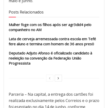
maio e junho.
Posts Relacionados
Mulher foge com os filhos após ser agr3did4 pelo
companheiro no AM
Lata de cerveja arremessada contra escola em Tefé
fere aluno e termina com homem de 36 anos pres0
Deputado Adjuto Afonso é oficializado candidato à
reeleição na convenção da Federação União
Progressista
Parceria – Na capital, a entrega dos cartões foi
realizada exclusivamente pelos Correios e o prazo
foi esgotado no dia 14 de junho, conforme