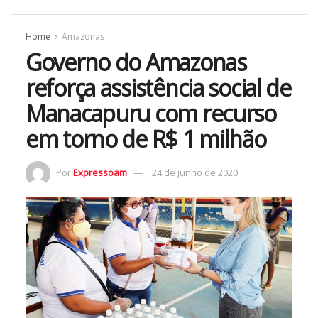
Home
Amazonas
Governo do Amazonas
reforça assistência social de
Manacapuru com recurso
em torno de R$ 1 milhão
Por
Expressoam
24 de junho de 2020