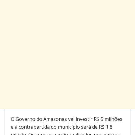
O Governo do Amazonas vai investir R$ 5 milhões
e a contrapartida do município será de R$ 1,8
milhão. Os serviços serão realizados nos bairros