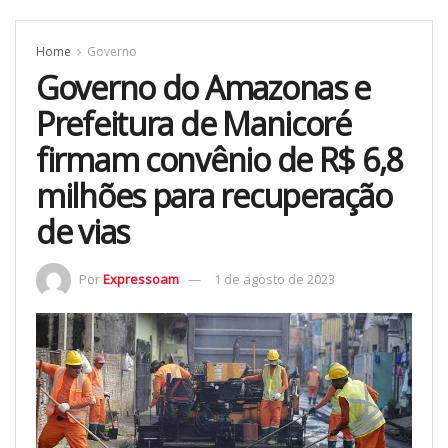
Home
Governo
Governo do Amazonas e
Prefeitura de Manicoré
firmam convênio de R$ 6,8
milhões para recuperação
de vias
Por
Expressoam
1 de agosto de 2023