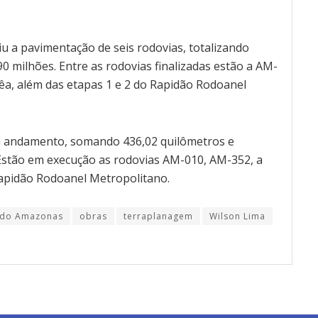
u a pavimentação de seis rodovias, totalizando
0 milhões. Entre as rodovias finalizadas estão a AM-
êa, além das etapas 1 e 2 do Rapidão Rodoanel
 andamento, somando 436,02 quilômetros e
 Estão em execução as rodovias AM-010, AM-352, a
Rapidão Rodoanel Metropolitano.
 do Amazonas
obras
terraplanagem
Wilson Lima