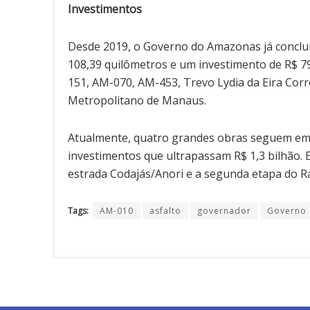
Investimentos
Desde 2019, o Governo do Amazonas já conclui
108,39 quilômetros e um investimento de R$ 79
151, AM-070, AM-453, Trevo Lydia da Eira Corr
Metropolitano de Manaus.
Atualmente, quatro grandes obras seguem em
investimentos que ultrapassam R$ 1,3 bilhão.
estrada Codajás/Anori e a segunda etapa do 
Tags:
AM-010
asfalto
governador
Governo