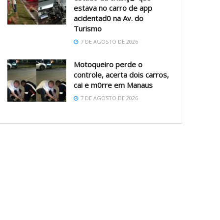
estava no carro de app
acidentad0 na Av. do
Turismo
7 DE AGOSTO DE 2026
Motoqueiro perde o
controle, acerta dois carros,
cai e m0rre em Manaus
7 DE AGOSTO DE 2026