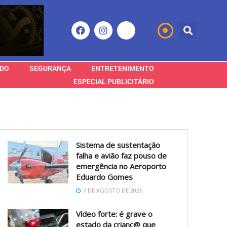
DO
SEGURANÇA
ENTRETENIMENTO
ESPECIAL PUBLICITÁRIO
Sistema de sustentação
falha e avião faz pouso de
emergência no Aeroporto
Eduardo Gomes
7 DE AGOSTO DE 2026
Vídeo forte: é grave o
estado da crianç@ que