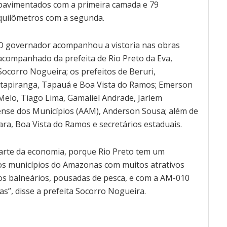
pavimentados com a primeira camada e 79
quilômetros com a segunda.
O governador acompanhou a vistoria nas obras
acompanhado da prefeita de Rio Preto da Eva,
Socorro Nogueira; os prefeitos de Beruri,
Itapiranga, Tapauá e Boa Vista do Ramos; Emerson
Melo, Tiago Lima, Gamaliel Andrade, Jarlem
ense dos Municípios (AAM), Anderson Sousa; além de
iara, Boa Vista do Ramos e secretários estaduais.
arte da economia, porque Rio Preto tem um
s municípios do Amazonas com muitos atrativos
sos balneários, pousadas de pesca, e com a AM-010
stas”, disse a prefeita Socorro Nogueira.