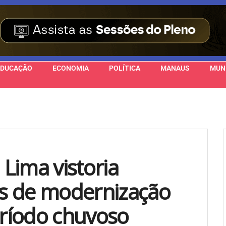
EDUCAÇÃO
ECONOMIA
POLÍTICA
MANAUS
MUN
Lima vistoria
s de modernização
ríodo chuvoso