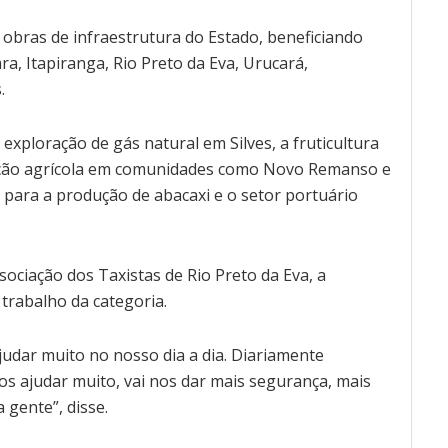
bras de infraestrutura do Estado, beneficiando
ra, Itapiranga, Rio Preto da Eva, Urucará,
.
xploração de gás natural em Silves, a fruticultura
ução agrícola em comunidades como Novo Remanso e
 para a produção de abacaxi e o setor portuário
sociação dos Taxistas de Rio Preto da Eva, a
trabalho da categoria.
judar muito no nosso dia a dia. Diariamente
nos ajudar muito, vai nos dar mais segurança, mais
 gente”, disse.