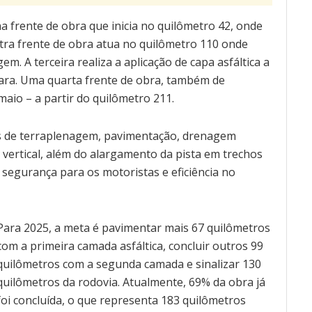
a frente de obra que inicia no quilômetro 42, onde
tra frente de obra atua no quilômetro 110 onde
. A terceira realiza a aplicação de capa asfáltica a
tiara. Uma quarta frente de obra, também de
maio – a partir do quilômetro 211.
s de terraplenagem, pavimentação, drenagem
e vertical, além do alargamento da pista em trechos
 segurança para os motoristas e eficiência no
Para 2025, a meta é pavimentar mais 67 quilômetros
com a primeira camada asfáltica, concluir outros 99
quilômetros com a segunda camada e sinalizar 130
quilômetros da rodovia. Atualmente, 69% da obra já
foi concluída, o que representa 183 quilômetros