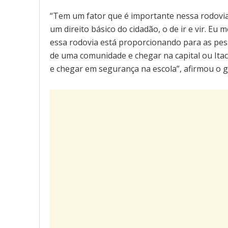
“Tem um fator que é importante nessa rodovia
um direito básico do cidadão, o de ir e vir. E
essa rodovia está proporcionando para as pe
de uma comunidade e chegar na capital ou Itaco
e chegar em segurança na escola”, afirmou o 