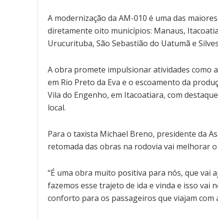
A modernização da AM-010 é uma das maiores o
diretamente oito municípios: Manaus, Itacoatia
Urucurituba, São Sebastião do Uatumã e Silves
A obra promete impulsionar atividades como a e
em Rio Preto da Eva e o escoamento da prod
Vila do Engenho, em Itacoatiara, com destaque
local.
Para o taxista Michael Breno, presidente da As
retomada das obras na rodovia vai melhorar o 
“É uma obra muito positiva para nós, que vai a
fazemos esse trajeto de ida e vinda e isso vai 
conforto para os passageiros que viajam com a