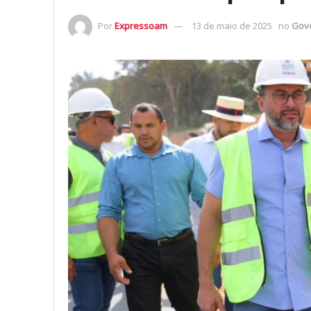
Por
Expressoam
13 de maio de 2025
no
Gov