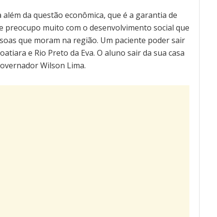
 além da questão econômica, que é a garantia de
u me preocupo muito com o desenvolvimento social que
ssoas que moram na região. Um paciente poder sair
atiara e Rio Preto da Eva. O aluno sair da sua casa
governador Wilson Lima.