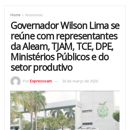
Home
Amazonas
Governador Wilson Lima se
reúne com representantes
da Aleam, TJAM, TCE, DPE,
Ministérios Públicos e do
setor produtivo
Por
Expressoam
30 de março de 2020