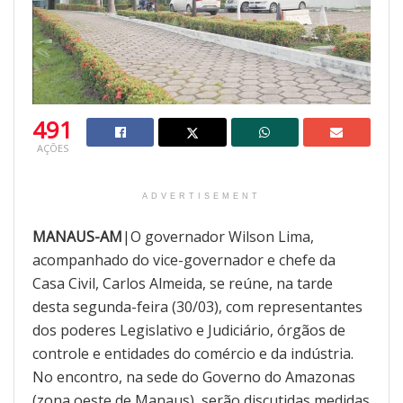
491
AÇÕES
ADVERTISEMENT
MANAUS-AM
|O governador Wilson Lima,
acompanhado do vice-governador e chefe da
Casa Civil, Carlos Almeida, se reúne, na tarde
desta segunda-feira (30/03), com representantes
dos poderes Legislativo e Judiciário, órgãos de
controle e entidades do comércio e da indústria.
No encontro, na sede do Governo do Amazonas
(zona oeste de Manaus), serão discutidas medidas