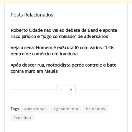
Posts Relacionados
Roberto Cidade não vai ao debate da Band e aponta
risco jurídico e “jogo combinado” de adversários
Veja a cena: Homem é ex3cutad0 com vários t1r0s
dentro de comércio em Iranduba
Após descer rua, motociclista perde controle e bate
contra muro em Maués
Tags:
#amazonas
#governador
#medidas
#reuniao