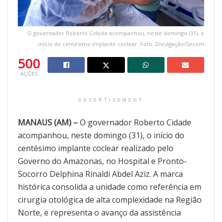
O governador Roberto Cidade acompanhou, neste domingo (31), o
início do centésimo implante coclear. Foto: Divulgação/Secom
500
AÇÕES
ADVERTISEMENT
MANAUS (AM) –
O governador Roberto Cidade
acompanhou, neste domingo (31), o início do
centésimo implante coclear realizado pelo
Governo do Amazonas, no Hospital e Pronto-
Socorro Delphina Rinaldi Abdel Aziz. A marca
histórica consolida a unidade como referência em
cirurgia otológica de alta complexidade na Região
Norte, e representa o avanço da assistência