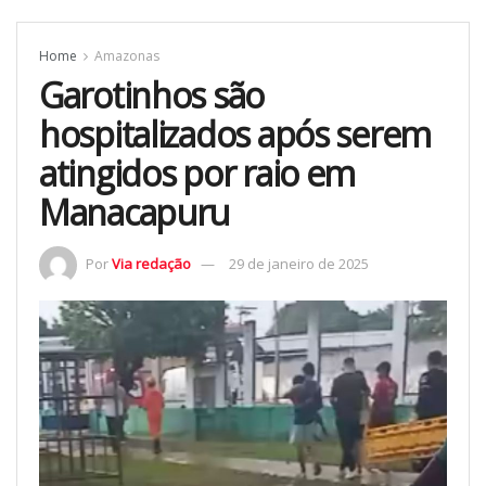
Home
Amazonas
Garotinhos são
hospitalizados após serem
atingidos por raio em
Manacapuru
Por
Via redação
29 de janeiro de 2025