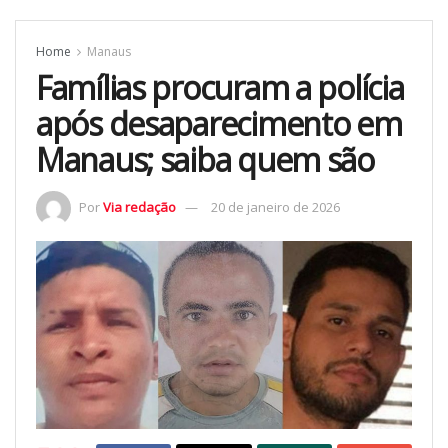
Home
Manaus
Famílias procuram a polícia
após desaparecimento em
Manaus; saiba quem são
Por
Via redação
20 de janeiro de 2026