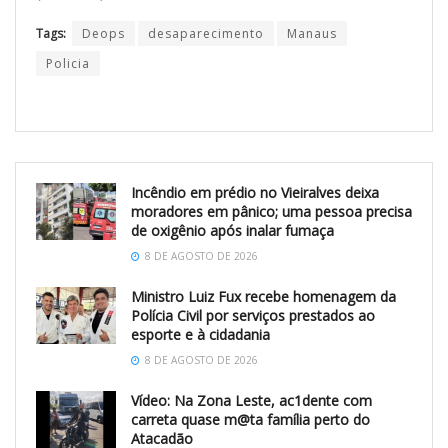
Tags:
Deops
desaparecimento
Manaus
Policia
Incêndio em prédio no Vieiralves deixa
moradores em pânico; uma pessoa precisa
de oxigênio após inalar fumaça
8 DE AGOSTO DE 2026
Ministro Luiz Fux recebe homenagem da
Polícia Civil por serviços prestados ao
esporte e à cidadania
8 DE AGOSTO DE 2026
Vídeo: Na Zona Leste, ac1dente com
carreta quase m@ta família perto do
Atacadão