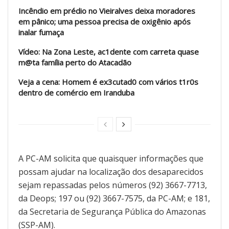
Incêndio em prédio no Vieiralves deixa moradores
em pânico; uma pessoa precisa de oxigênio após
inalar fumaça
Vídeo: Na Zona Leste, ac1dente com carreta quase
m@ta família perto do Atacadão
Veja a cena: Homem é ex3cutad0 com vários t1r0s
dentro de comércio em Iranduba
A PC-AM solicita que quaisquer informações que
possam ajudar na localização dos desaparecidos
sejam repassadas pelos números (92) 3667-7713,
da Deops; 197 ou (92) 3667-7575, da PC-AM; e 181,
da Secretaria de Segurança Pública do Amazonas
(SSP-AM).