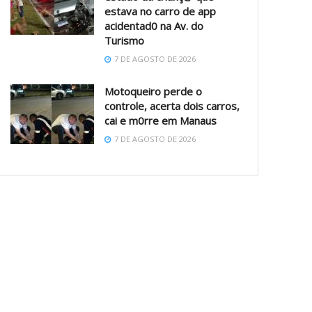
estava no carro de app
acidentad0 na Av. do
Turismo
7 DE AGOSTO DE 2026
Motoqueiro perde o
controle, acerta dois carros,
cai e m0rre em Manaus
7 DE AGOSTO DE 2026