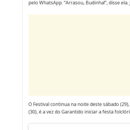
pelo WhatsApp. “Arrasou, Budinha!”, disse ela
O Festival continua na noite deste sábado (2
(30), é a vez do Garantido iniciar a festa folclóri