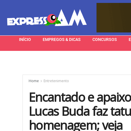
INÍCIO
EMPREGOS & DICAS
CONCURSOS
Home
Entretenimento
Encantado e apaixo
Lucas Buda faz ta
homenagem; veja