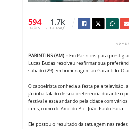
594
1.7k
AÇÕES
VISUALIZAÇÕES
ADVE
PARINTINS (AM) –
Em Parintins para prestigiar
Lucas Budas resolveu reafirmar sua preferênc
sábado (29) em homenagem ao Garantido. O art
O capoeirista conhecia a festa pela televisão,
já tinha falado de sua preferência durante o 
festival e está andando pela cidade com vários
itens, como do Amo do Boi, João Paulo Faria.
Ele postou o resultado da tatuagem nas redes 