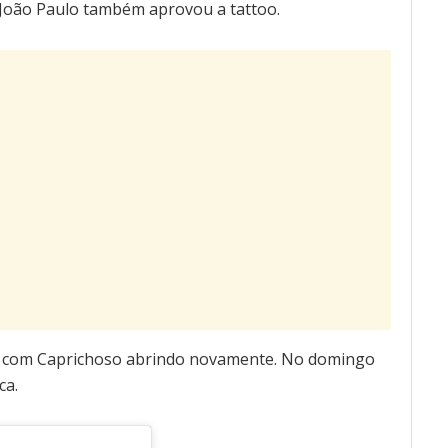
. João Paulo também aprovou a tattoo.
9), com Caprichoso abrindo novamente. No domingo
ca.