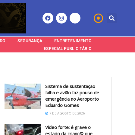
DO
SEGURANÇA
ENTRETENIMENTO
ESPECIAL PUBLICITÁRIO
Sistema de sustentação
falha e avião faz pouso de
emergência no Aeroporto
Eduardo Gomes
7 DE AGOSTO DE 2026
Vídeo forte: é grave o
estado da crianç@ que