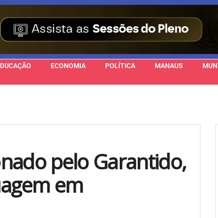
EDUCAÇÃO
ECONOMIA
POLÍTICA
MANAUS
MUN
nado pelo Garantido,
tuagem em