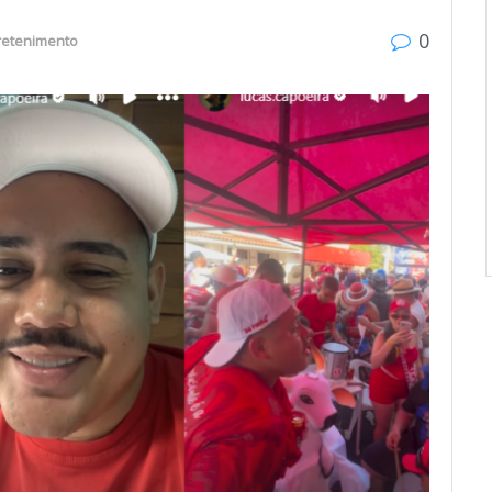
0
retenimento