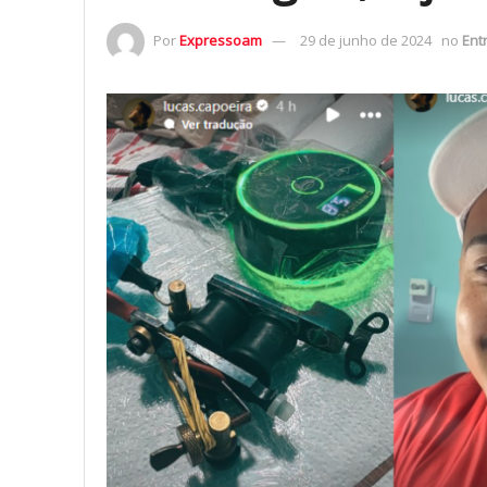
Por
Expressoam
29 de junho de 2024
no
Ent