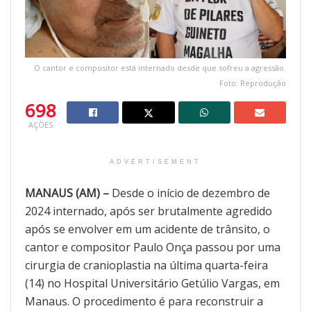
O cantor e compositor está internado desde que sofreu a agressão.
Foto: Reprodução
698
AÇÕES
ADVERTISEMENT
MANAUS (AM) –
Desde o início de dezembro de
2024 internado, após ser brutalmente agredido
após se envolver em um acidente de trânsito, o
cantor e compositor Paulo Onça passou por uma
cirurgia de cranioplastia na última quarta-feira
(14) no Hospital Universitário Getúlio Vargas, em
Manaus. O procedimento é para reconstruir a