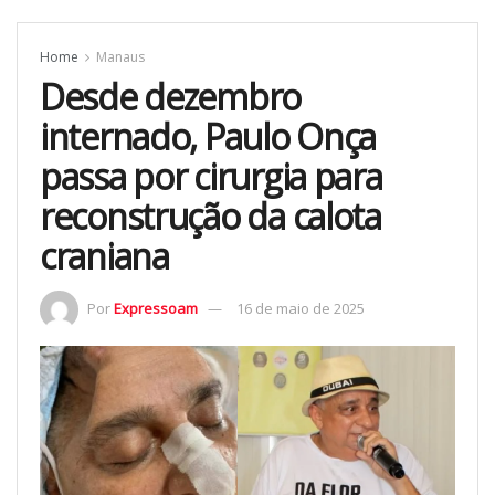
Home
Manaus
Desde dezembro
internado, Paulo Onça
passa por cirurgia para
reconstrução da calota
craniana
Por
Expressoam
16 de maio de 2025