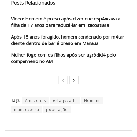
Posts Relacionados
Vídeo: Homem é preso após dizer que esp4ncava a
filha de 17 anos para “educá-la” em Itacoatiara
Após 15 anos foragido, homem condenado por m4tar
cliente dentro de bar é preso em Manaus
Mulher foge com os filhos após ser agr3did4 pelo
companheiro no AM
Tags:
Amazonas
esfaqueado
Homem
manacapuru
população