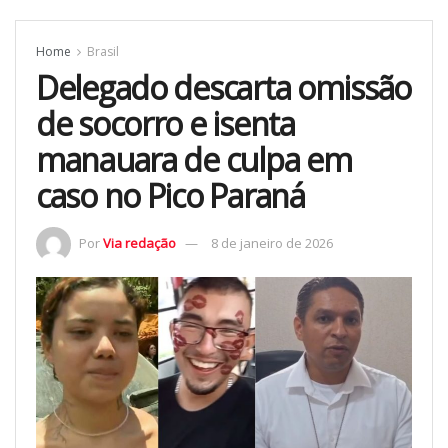
Home
Brasil
Delegado descarta omissão
de socorro e isenta
manauara de culpa em
caso no Pico Paraná
Por
Via redação
8 de janeiro de 2026