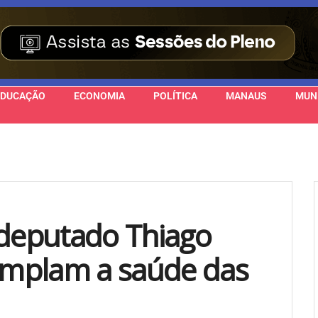
EDUCAÇÃO
ECONOMIA
POLÍTICA
MANAUS
MUN
 deputado Thiago
mplam a saúde das