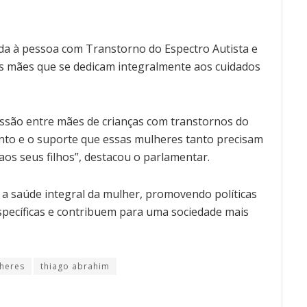
tada à pessoa com Transtorno do Espectro Autista e
às mães que se dedicam integralmente aos cuidados
ssão entre mães de crianças com transtornos do
ento e o suporte que essas mulheres tanto precisam
os seus filhos”, destacou o parlamentar.
 saúde integral da mulher, promovendo políticas
pecíficas e contribuem para uma sociedade mais
heres
thiago abrahim