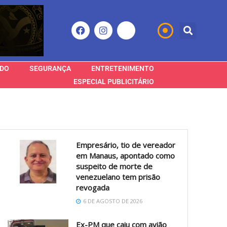
DO
SEGURANÇA
ENTRETENIMENTO
ESPECIAL PUBLICITÁRIO
Empresário, tio de vereador
em Manaus, apontado como
suspeito de morte de
venezuelano tem prisão
revogada
6 DE AGOSTO DE 2026
Ex-PM que caiu com avião