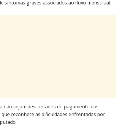
e sintomas graves associados ao fluxo menstrual.
ença não sejam descontados do pagamento das
 que reconhece as dificuldades enfrentadas por
eputado.