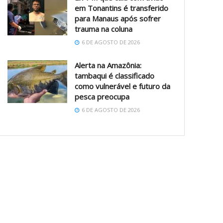
em Tonantins é transferido
para Manaus após sofrer
trauma na coluna
6 DE AGOSTO DE 2026
Alerta na Amazônia:
tambaqui é classificado
como vulnerável e futuro da
pesca preocupa
6 DE AGOSTO DE 2026