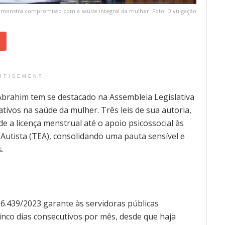
monstra compromisso com a saúde integral da mulher. Foto: Divulgação
RTISEMENT
brahim tem se destacado na Assembleia Legislativa
tivos na saúde da mulher. Três leis de sua autoria,
 a licença menstrual até o apoio psicossocial às
Autista (TEA), consolidando uma pauta sensível e
.
º 6.439/2023 garante às servidoras públicas
cinco dias consecutivos por mês, desde que haja