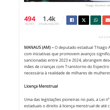
Thiago Abrahim de
494
1.4k
AÇÕES
VISUALIZAÇÕES
ADVE
MANAUS (AM) –
O deputado estadual Thiago A
com iniciativas que promovem avanços significa
sancionadas entre 2023 e 2024, abrangem desde
mães de crianças com Transtorno do Espectro 
necessária à realidade de milhares de mulheres
Licença Menstrual
Uma das legislações pioneiras no país, a Lei n
estaduais o direito à licença menstrual de até 