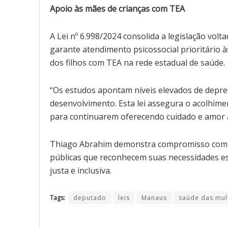
Apoio às mães de crianças com TEA
A Lei nº 6.998/2024 consolida a legislação vol
garante atendimento psicossocial prioritário 
dos filhos com TEA na rede estadual de saúde.
“Os estudos apontam níveis elevados de depre
desenvolvimento. Esta lei assegura o acolhim
para continuarem oferecendo cuidado e amor a
Thiago Abrahim demonstra compromisso com a
públicas que reconhecem suas necessidades es
justa e inclusiva.
Tags:
deputado
leis
Manaus
saúde das mul