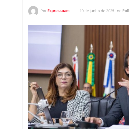
Por
Expressoam
10 de junho de 2025
no
Polí