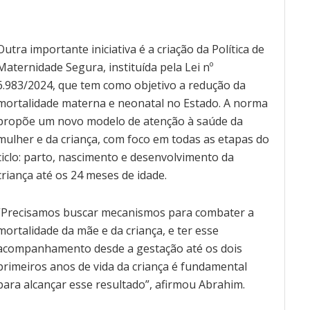
Outra importante iniciativa é a criação da Política de
Maternidade Segura, instituída pela Lei nº
6.983/2024, que tem como objetivo a redução da
mortalidade materna e neonatal no Estado. A norma
propõe um novo modelo de atenção à saúde da
mulher e da criança, com foco em todas as etapas do
ciclo: parto, nascimento e desenvolvimento da
criança até os 24 meses de idade.
“Precisamos buscar mecanismos para combater a
mortalidade da mãe e da criança, e ter esse
acompanhamento desde a gestação até os dois
primeiros anos de vida da criança é fundamental
para alcançar esse resultado”, afirmou Abrahim.