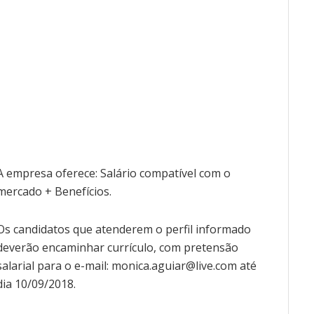
A empresa oferece: Salário compatível com o
mercado + Benefícios.
Os candidatos que atenderem o perfil informado
deverão encaminhar currículo, com pretensão
salarial para o e-mail: monica.aguiar@live.com até
dia 10/09/2018.