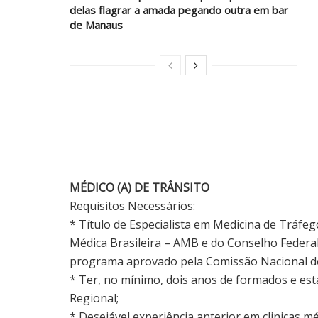
delas flagrar a amada pegando outra em bar
de Manaus
MÉDICO (A) DE TRÂNSITO
Requisitos Necessários:
* Título de Especialista em Medicina de Tráfe
Médica Brasileira – AMB e do Conselho Federa
programa aprovado pela Comissão Nacional d
* Ter, no mínimo, dois anos de formados e est
Regional;
* Desejável experiência anterior em clinicas m