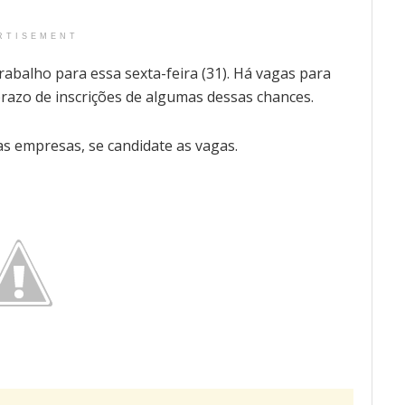
RTISEMENT
abalho para essa sexta-feira (31). Há vagas para
razo de inscrições de algumas dessas chances.
as empresas, se candidate as vagas.