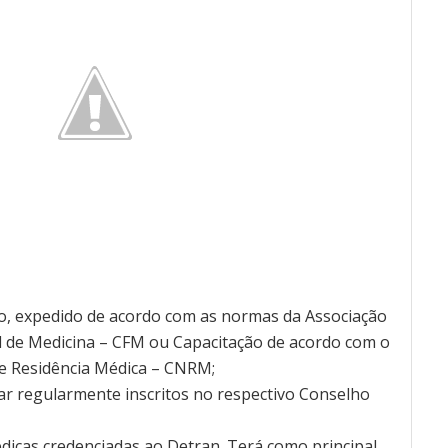
go, expedido de acordo com as normas da Associação
l de Medicina – CFM ou Capacitação de acordo com o
e Residência Médica – CNRM;
ar regularmente inscritos no respectivo Conselho
édicas credenciadas ao Detran. Terá como principal