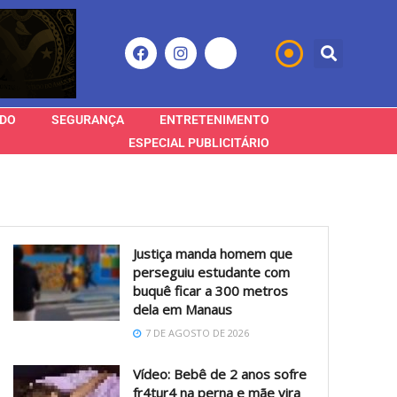
DO
SEGURANÇA
ENTRETENIMENTO
ESPECIAL PUBLICITÁRIO
Justiça manda homem que
perseguiu estudante com
buquê ficar a 300 metros
dela em Manaus
7 DE AGOSTO DE 2026
Vídeo: Bebê de 2 anos sofre
fr4tur4 na perna e mãe vira