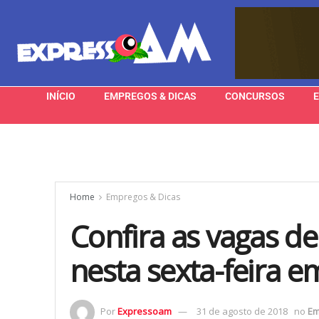
INÍCIO
EMPREGOS & DICAS
CONCURSOS
Home
Empregos & Dicas
Confira as vagas d
nesta sexta-feira 
Por
Expressoam
31 de agosto de 2018
no
Em