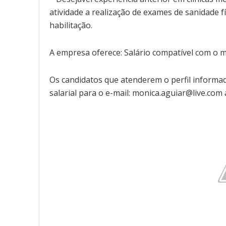
atividade a realização de exames de sanidade fí
habilitação.
A empresa oferece: Salário compatível com o m
Os candidatos que atenderem o perfil informa
salarial para o e-mail: monica.aguiar@live.com 