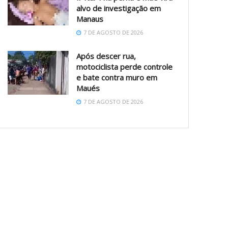
alvo de investigação em
Manaus
7 DE AGOSTO DE 2026
Após descer rua,
motociclista perde controle
e bate contra muro em
Maués
7 DE AGOSTO DE 2026