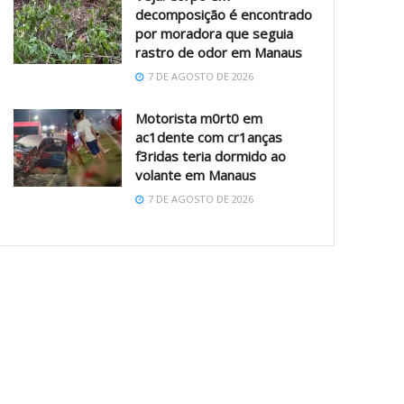
decomposição é encontrado
por moradora que seguia
rastro de odor em Manaus
7 DE AGOSTO DE 2026
Motorista m0rt0 em
ac1dente com cr1anças
f3ridas teria dormido ao
volante em Manaus
7 DE AGOSTO DE 2026