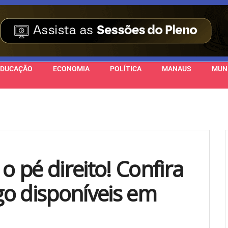
EDUCAÇÃO
ECONOMIA
POLÍTICA
MANAUS
MUN
 pé direito! Confira
o disponíveis em