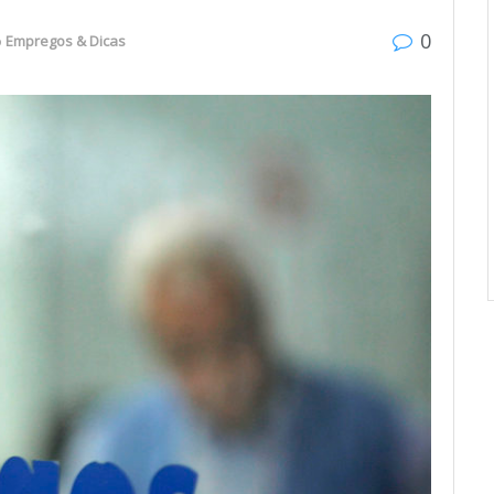
0
o
Empregos & Dicas