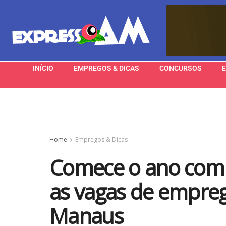
INÍCIO
EMPREGOS & DICAS
CONCURSOS
Home
Empregos & Dicas
Comece o ano com o
as vagas de empreg
Manaus