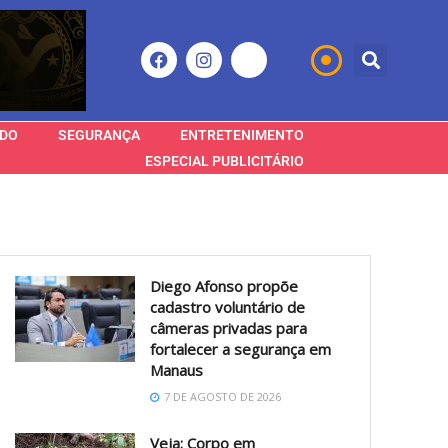
DO
SEGURANÇA
ENTRETENIMENTO
ESPECIAL PUBLICITÁRIO
Diego Afonso propõe
cadastro voluntário de
câmeras privadas para
fortalecer a segurança em
Manaus
7 DE AGOSTO DE 2026
Veja: Corpo em