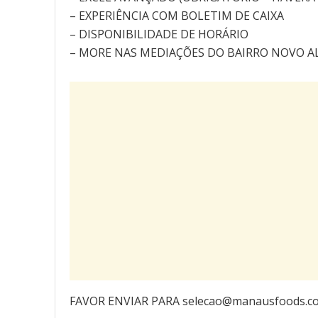
– EXPERIÊNCIA COM BOLETIM DE CAIXA
– DISPONIBILIDADE DE HORÁRIO
– MORE NAS MEDIAÇÕES DO BAIRRO NOVO A
FAVOR ENVIAR PARA selecao@manausfoods.com 