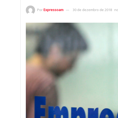
Por
Expressoam
30 de dezembro de 2018
n