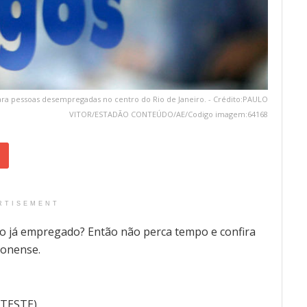
 para pessoas desempregadas no centro do Rio de Janeiro. - Crédito:PAULO
VITOR/ESTADÃO CONTEÚDO/AE/Codigo imagem:64168
RTISEMENT
o já empregado? Então não perca tempo e confira
zonense.
 TESTE)