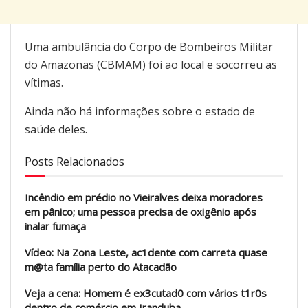
Uma ambulância do Corpo de Bombeiros Militar
do Amazonas (CBMAM) foi ao local e socorreu as
vítimas.
Ainda não há informações sobre o estado de
saúde deles.
Posts Relacionados
Incêndio em prédio no Vieiralves deixa moradores
em pânico; uma pessoa precisa de oxigênio após
inalar fumaça
Vídeo: Na Zona Leste, ac1dente com carreta quase
m@ta família perto do Atacadão
Veja a cena: Homem é ex3cutad0 com vários t1r0s
dentro de comércio em Iranduba