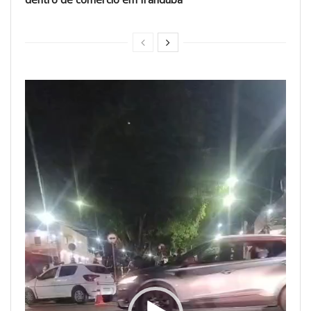
Tocador
de
vídeo