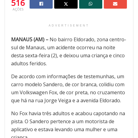
516
AÇÕES
ADVERTISEMENT
MANAUS (AM) –
No bairro Eldorado, zona centro-
sul de Manaus, um acidente ocorreu na noite
desta sexta-feira (2), e deixou uma criança e cinco
adultos feridos.
De acordo com informações de testemunhas, um
carro modelo Sandero, de cor branca, colidiu com
um Volkswagen Fox, de cor preta, no cruzamento
que há na rua Jorge Veiga e a avenida Eldorado.
No Fox havia três adultos e acabou capotando na
pista. O Sandero pertence a um motorista de
aplicativo e estava levando uma mulher e uma
criança.