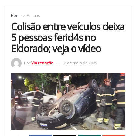
Home
Manaus
Colisão entre veículos deixa
5 pessoas ferid4s no
Eldorado; veja o vídeo
Por
Via redação
2 de maio de 2025