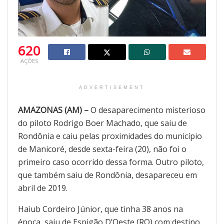
620
AÇÕES
ADVERTISEMENT
AMAZONAS (AM) –
O desaparecimento misterioso
do piloto Rodrigo Boer Machado, que saiu de
Rondônia e caiu pelas proximidades do município
de Manicoré, desde sexta-feira (20), não foi o
primeiro caso ocorrido dessa forma. Outro piloto,
que também saiu de Rondônia, desapareceu em
abril de 2019.
Haiub Cordeiro Júnior, que tinha 38 anos na
época, saiu de Espigão D’Oeste (RO) com destino