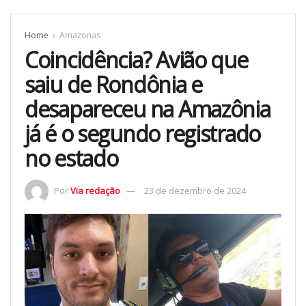
Home
Amazonas
Coincidência? Avião que
saiu de Rondônia e
desapareceu na Amazônia
já é o segundo registrado
no estado
Por
Via redação
23 de dezembro de 2024