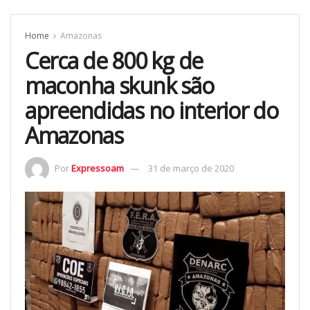
Home
Amazonas
Cerca de 800 kg de
maconha skunk são
apreendidas no interior do
Amazonas
Por
Expressoam
31 de março de 2020