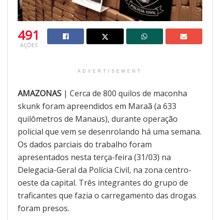
491
AÇÕES
ADVERTISEMENT
AMAZONAS
| Cerca de 800 quilos de maconha
skunk foram apreendidos em Maraã (a 633
quilômetros de Manaus), durante operação
policial que vem se desenrolando há uma semana.
Os dados parciais do trabalho foram
apresentados nesta terça-feira (31/03) na
Delegacia-Geral da Polícia Civil, na zona centro-
oeste da capital. Três integrantes do grupo de
traficantes que fazia o carregamento das drogas
foram presos.