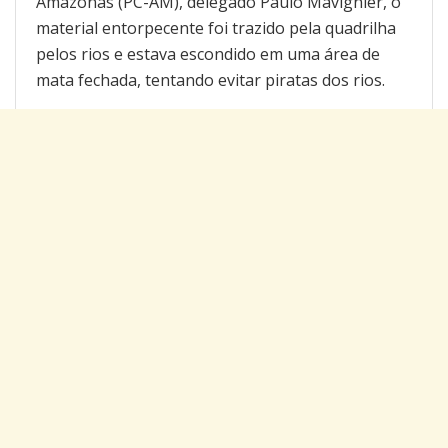
Amazonas (PC-AM), delegado Paulo Mavignier, o
material entorpecente foi trazido pela quadrilha
pelos rios e estava escondido em uma área de
mata fechada, tentando evitar piratas dos rios.