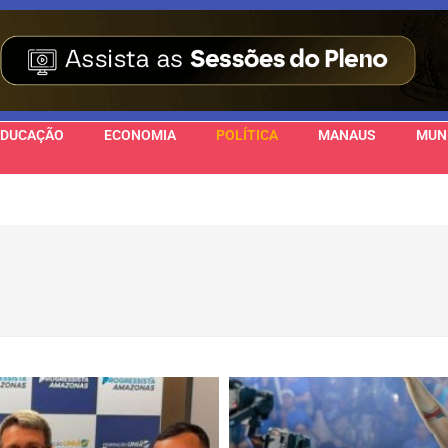
EDUCAÇÃO
ECONOMIA
POLÍTICA
MANAUS
MUN