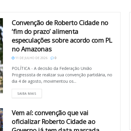
Convenção de Roberto Cidade no
‘fim do prazo’ alimenta
especulações sobre acordo com PL
no Amazonas
11 DE JULHO DE 2026
0
POLÍTICA - A decisão da Federação União
Progressista de realizar sua convenção partidária, no
dia 4 de agosto, movimentou os...
SAIBA MAIS
Vem aí: convenção que vai
oficializar Roberto Cidade ao
Governo já tem data marcada