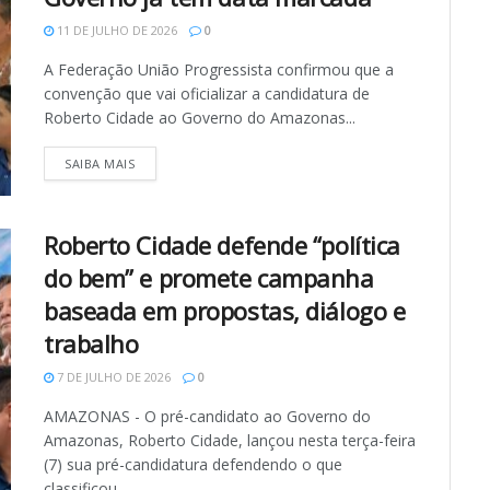
11 DE JULHO DE 2026
0
A Federação União Progressista confirmou que a
convenção que vai oficializar a candidatura de
Roberto Cidade ao Governo do Amazonas...
SAIBA MAIS
Roberto Cidade defende “política
do bem” e promete campanha
baseada em propostas, diálogo e
trabalho
7 DE JULHO DE 2026
0
AMAZONAS - O pré-candidato ao Governo do
Amazonas, Roberto Cidade, lançou nesta terça-feira
(7) sua pré-candidatura defendendo o que
classificou...