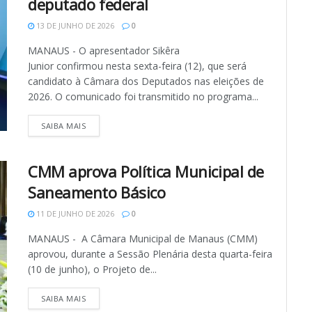
deputado federal
13 DE JUNHO DE 2026
0
MANAUS - O apresentador Sikêra
Junior confirmou nesta sexta-feira (12), que será
candidato à Câmara dos Deputados nas eleições de
2026. O comunicado foi transmitido no programa...
SAIBA MAIS
CMM aprova Política Municipal de
Saneamento Básico
11 DE JUNHO DE 2026
0
MANAUS - A Câmara Municipal de Manaus (CMM)
aprovou, durante a Sessão Plenária desta quarta-feira
(10 de junho), o Projeto de...
SAIBA MAIS