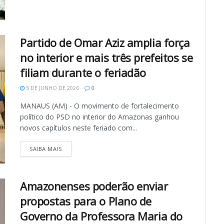
Partido de Omar Aziz amplia força
no interior e mais três prefeitos se
filiam durante o feriadão
5 DE JUNHO DE 2026
0
MANAUS (AM) - O movimento de fortalecimento
político do PSD no interior do Amazonas ganhou
novos capítulos neste feriado com...
SAIBA MAIS
Amazonenses poderão enviar
propostas para o Plano de
Governo da Professora Maria do