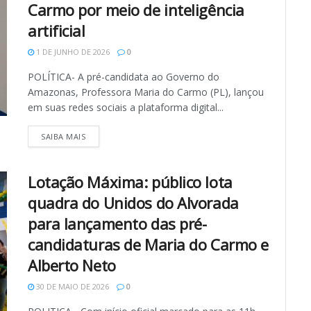
Carmo por meio de inteligência
artificial
1 DE JUNHO DE 2026
0
POLÍTICA- A pré-candidata ao Governo do
Amazonas, Professora Maria do Carmo (PL), lançou
em suas redes sociais a plataforma digital...
SAIBA MAIS
Lotação Máxima: público lota
quadra do Unidos do Alvorada
para lançamento das pré-
candidaturas de Maria do Carmo e
Alberto Neto
30 DE MAIO DE 2026
0