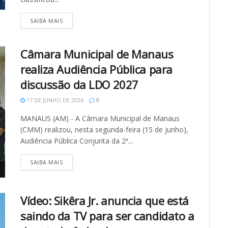
SAIBA MAIS
Câmara Municipal de Manaus
realiza Audiência Pública para
discussão da LDO 2027
17 DE JUNHO DE 2026
0
MANAUS (AM) - A Câmara Municipal de Manaus
(CMM) realizou, nesta segunda-feira (15 de junho),
Audiência Pública Conjunta da 2ª...
SAIBA MAIS
Vídeo: Sikêra Jr. anuncia que está
saindo da TV para ser candidato a