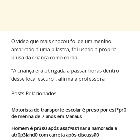
O vídeo que mais chocou foi de um menino
amarrado a uma pilastra, foi usado a própria
blusa da criança como corda.
“A criança era obrigada a passar horas dentro
desse local escuro”, afirma a professora.
Posts Relacionados
Motorista de transporte escolar é preso por est*pr0
de menina de 7 anos em Manaus
Homem é pr3s0 após ass@ss1nar a namorada a
atr0p3land0 com carreta após discussã0