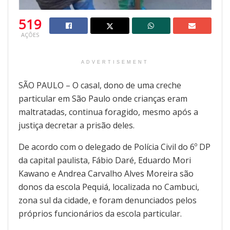
519
AÇÕES
ADVERTISEMENT
SÃO PAULO – O casal, dono de uma creche
particular em São Paulo onde crianças eram
maltratadas, continua foragido, mesmo após a
justiça decretar a prisão deles.
De acordo com o delegado de Polícia Civil do 6º DP
da capital paulista, Fábio
Daré
, Eduardo Mori
Kawano
e Andrea Carvalho Alves Moreira são
donos da escola
Pequiá
, localizada no Cambuci,
zona sul da cidade, e foram denunciados pelos
próprios funcionários da escola particular.