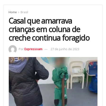
Home
Brasil
Casal que amarrava
crianças em coluna de
creche continua foragido
Por
Expressoam
27 de junho de 2023