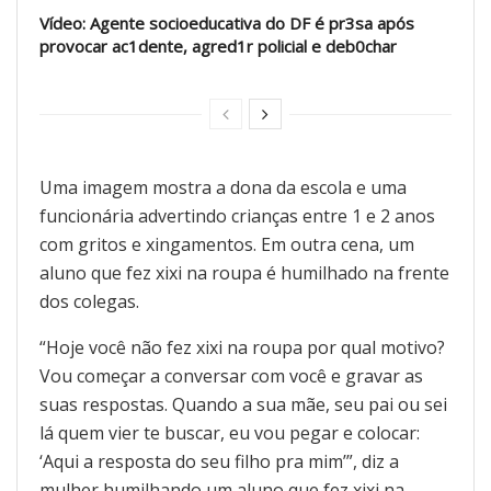
Vídeo: Agente socioeducativa do DF é pr3sa após
provocar ac1dente, agred1r policial e deb0char
Uma imagem mostra a dona da escola e uma
funcionária advertindo crianças entre 1 e 2 anos
com gritos e xingamentos. Em outra cena, um
aluno que fez xixi na roupa é humilhado na frente
dos colegas.
“Hoje você não fez xixi na roupa por qual motivo?
Vou começar a conversar com você e gravar as
suas respostas. Quando a sua mãe, seu pai ou sei
lá quem vier te buscar, eu vou pegar e colocar:
‘Aqui a resposta do seu filho pra mim’”, diz a
mulher humilhando um aluno que fez xixi na