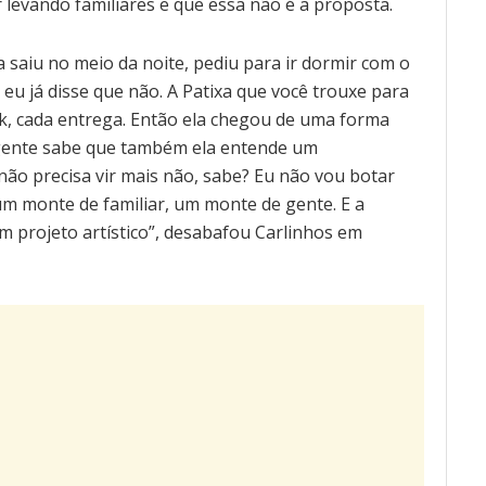
 levando familiares e que essa não é a proposta.
la saiu no meio da noite, pediu para ir dormir com o
 eu já disse que não. A Patixa que você trouxe para
ook, cada entrega. Então ela chegou de uma forma
 gente sabe que também ela entende um
ão precisa vir mais não, sabe? Eu não vou botar
um monte de familiar, um monte de gente. E a
 projeto artístico”, desabafou Carlinhos em