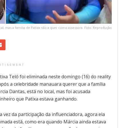
ocal, mas a família de Patixa não a quer como assessora. Foto: Reprodução
RTISEMENT
xa Teló foi eliminada neste domingo (16) do reality
após a celebridade manauara querer que a família
rcia Dantas, está no local, mas foi acusada
dinheiro que Patixa estava ganhando.
a vez da participação da influenciadora, agora ela
rumada está, como era quando Márcia ainda estava