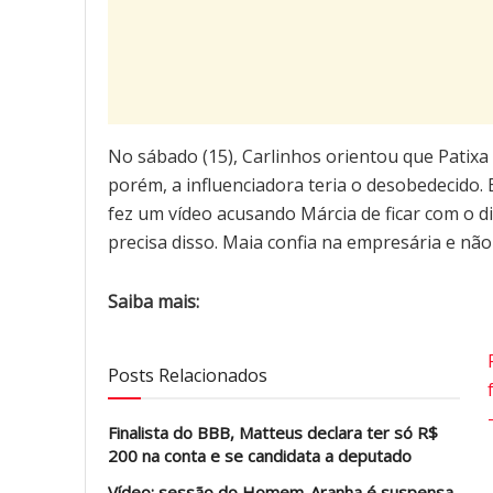
No sábado (15), Carlinhos orientou que Patixa 
porém, a influenciadora teria o desobedecido.
fez um vídeo acusando Márcia de ficar com o di
precisa disso. Maia confia na empresária e não a
Saiba mais:
Posts Relacionados
Finalista do BBB, Matteus declara ter só R$
200 na conta e se candidata a deputado
Vídeo: sessão do Homem-Aranha é suspensa