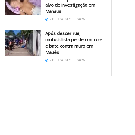
alvo de investigação em
Manaus
7 DE AGOSTO DE 2026
Após descer rua,
motociclista perde controle
e bate contra muro em
Maués
7 DE AGOSTO DE 2026