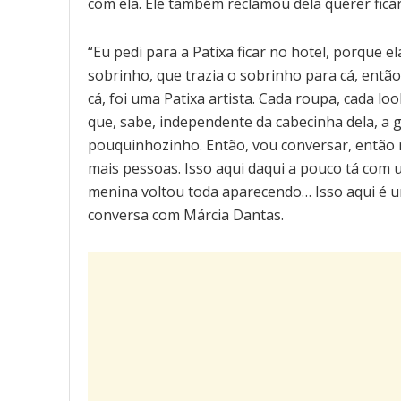
com ela. Ele também reclamou dela querer ficar
“Eu pedi para a Patixa ficar no hotel, porque e
sobrinho, que trazia o sobrinho para cá, então
cá, foi uma Patixa artista. Cada roupa, cada l
que, sabe, independente da cabecinha dela, a
pouquinhozinho. Então, vou conversar, então n
mais pessoas. Isso aqui daqui a pouco tá com 
menina voltou toda aparecendo… Isso aqui é um
conversa com Márcia Dantas.