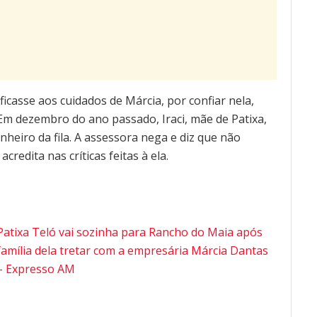
ficasse aos cuidados de Márcia, por confiar nela,
 Em dezembro do ano passado, Iraci, mãe de Patixa,
nheiro da fila. A assessora nega e diz que não
credita nas críticas feitas à ela.
Patixa Teló vai sozinha para Rancho do Maia após
família dela tretar com a empresária Márcia Dantas
– Expresso AM
Tocador