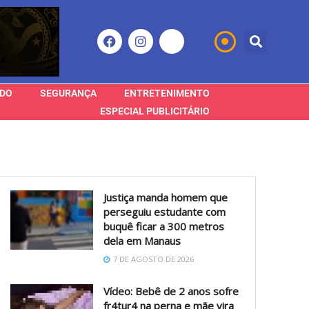
DO
SEGURANÇA
ENTRETENIMENTO
ESPECIAL PUBLICITÁRIO
Justiça manda homem que
perseguiu estudante com
buquê ficar a 300 metros
dela em Manaus
7 DE AGOSTO DE 2026
Vídeo: Bebê de 2 anos sofre
fr4tur4 na perna e mãe vira