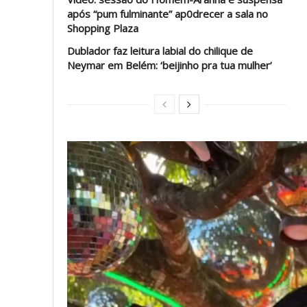
após “pum fulminante” ap0drecer a sala no
Shopping Plaza
Dublador faz leitura labial do chilique de
Neymar em Belém: ‘beijinho pra tua mulher’