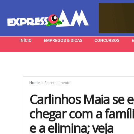
INÍCIO
EMPREGOS & DICAS
CONCURSOS
Home
Entretenimento
Carlinhos Maia se e
chegar com a famíl
e a elimina; veja