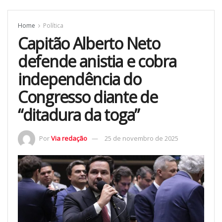
Home
Política
Capitão Alberto Neto
defende anistia e cobra
independência do
Congresso diante de
“ditadura da toga”
Por
Via redação
25 de novembro de 2025